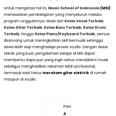
Untuk mengatasi hal ini,
Music School of Indonesia
(MSI)
menawarkan pembelajaran yang menyeluruh melalui
program unggulannya. Mulai dari
Kelas Vocal Terbaik
,
Kelas Gitar Terbaik
,
Kelas Bass Terbaik
,
Kelas Drum
Terbaik
, hingga
Kelas Piano/Keyboard Terbaik
, semua
dirancang untuk meningkatkan skill bermusik sehingga
siswa lebih siap menghadapi proses studio. Dengan dasar
teknik yang kuat, pengalaman belajar di MSI dapat
membantu siapa pun yang ingin serius mendalami musik
sekaligus menghasilkan rekaman lebih profesional,
termasuk saat harus
merekam gitar elektrik
di rumah
maupun di studio.
Previous
A