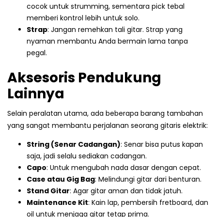
cocok untuk strumming, sementara pick tebal
memberi kontrol lebih untuk solo.
Strap
: Jangan remehkan tali gitar. Strap yang
nyaman membantu Anda bermain lama tanpa
pegal.
Aksesoris Pendukung
Lainnya
Selain peralatan utama, ada beberapa barang tambahan
yang sangat membantu perjalanan seorang gitaris elektrik:
String (Senar Cadangan)
: Senar bisa putus kapan
saja, jadi selalu sediakan cadangan.
Capo
: Untuk mengubah nada dasar dengan cepat.
Case atau Gig Bag
: Melindungi gitar dari benturan.
Stand Gitar
: Agar gitar aman dan tidak jatuh.
Maintenance Kit
: Kain lap, pembersih fretboard, dan
oil untuk menjaga gitar tetap prima.