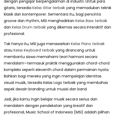
dengan pengajar berpengalaman di industri. Untuk para
gitaris, tersedia
Kelas Gitar terbaik
yang memadukan teknik
klasik dan kontemporer. Sementara itu, bagi pencinta
groove dan rhythm, MSI menghadirkan
Kelas Bass terbaik
dan
Kelas Drum terbaik
yang dikemas secara interaktif dan
profesional.
Tak hanya itu, MSI juga menawarkan
Kelas Piano terbaik
atau
Kelas Keyboard terbaik
yang dirancang untuk
membantu siswa memahami teori harmoni secara
mendalam—termasuk praktik menggunakan chord-chord
kompleks seperti eleventh chord dalam permainan nyata.
Bahkan bagi mereka yang ingin mempelajari identitas
visual musik, tersedia Kelas Logo terbaik yang membahas
aspek desain branding untuk musisi dan band.
Jadi, jika kamu ingin belajar musik secara serius dan
mendalam dengan pendekatan yang kreatif dan
profesional, Music School of Indonesia (MSI) adalah pilihan