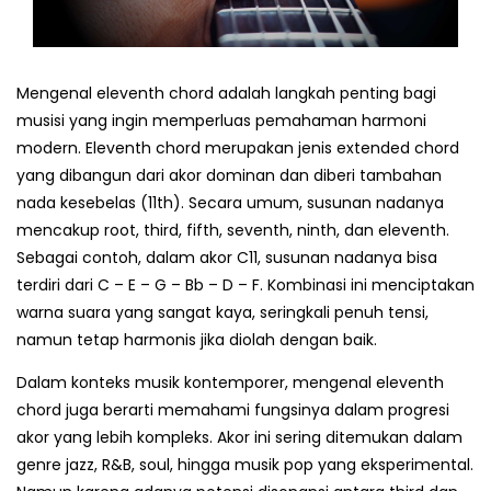
Mengenal eleventh chord adalah langkah penting bagi
musisi yang ingin memperluas pemahaman harmoni
modern. Eleventh chord merupakan jenis extended chord
yang dibangun dari akor dominan dan diberi tambahan
nada kesebelas (11th). Secara umum, susunan nadanya
mencakup root, third, fifth, seventh, ninth, dan eleventh.
Sebagai contoh, dalam akor C11, susunan nadanya bisa
terdiri dari C – E – G – Bb – D – F. Kombinasi ini menciptakan
warna suara yang sangat kaya, seringkali penuh tensi,
namun tetap harmonis jika diolah dengan baik.
Dalam konteks musik kontemporer, mengenal eleventh
chord juga berarti memahami fungsinya dalam progresi
akor yang lebih kompleks. Akor ini sering ditemukan dalam
genre jazz, R&B, soul, hingga musik pop yang eksperimental.