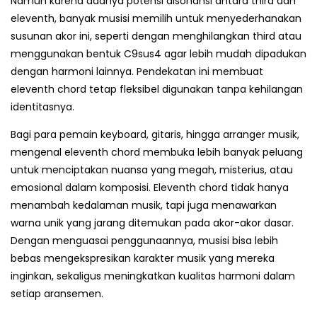
Namun karena adanya potensi disonansi antara third dan
eleventh, banyak musisi memilih untuk menyederhanakan
susunan akor ini, seperti dengan menghilangkan third atau
menggunakan bentuk C9sus4 agar lebih mudah dipadukan
dengan harmoni lainnya. Pendekatan ini membuat
eleventh chord tetap fleksibel digunakan tanpa kehilangan
identitasnya.
Bagi para pemain keyboard, gitaris, hingga arranger musik,
mengenal eleventh chord membuka lebih banyak peluang
untuk menciptakan nuansa yang megah, misterius, atau
emosional dalam komposisi. Eleventh chord tidak hanya
menambah kedalaman musik, tapi juga menawarkan
warna unik yang jarang ditemukan pada akor-akor dasar.
Dengan menguasai penggunaannya, musisi bisa lebih
bebas mengekspresikan karakter musik yang mereka
inginkan, sekaligus meningkatkan kualitas harmoni dalam
setiap aransemen.