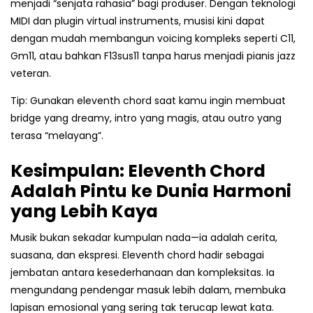
menjadi “senjata rahasia” bagi produser. Dengan teknologi
MIDI dan plugin virtual instruments, musisi kini dapat
dengan mudah membangun voicing kompleks seperti C11,
Gm11, atau bahkan F13sus11 tanpa harus menjadi pianis jazz
veteran.
Tip: Gunakan eleventh chord saat kamu ingin membuat
bridge yang dreamy, intro yang magis, atau outro yang
terasa “melayang”.
Kesimpulan: Eleventh Chord
Adalah Pintu ke Dunia Harmoni
yang Lebih Kaya
Musik bukan sekadar kumpulan nada—ia adalah cerita,
suasana, dan ekspresi. Eleventh chord hadir sebagai
jembatan antara kesederhanaan dan kompleksitas. Ia
mengundang pendengar masuk lebih dalam, membuka
lapisan emosional yang sering tak terucap lewat kata.