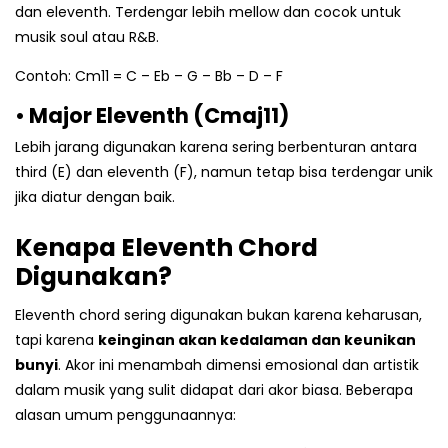
dan eleventh. Terdengar lebih mellow dan cocok untuk
musik soul atau R&B.
Contoh: Cm11 = C – Eb – G – Bb – D – F
• Major Eleventh (Cmaj11)
Lebih jarang digunakan karena sering berbenturan antara
third (E) dan eleventh (F), namun tetap bisa terdengar unik
jika diatur dengan baik.
Kenapa Eleventh Chord
Digunakan?
Eleventh chord sering digunakan bukan karena keharusan,
tapi karena
keinginan akan kedalaman dan keunikan
bunyi
. Akor ini menambah dimensi emosional dan artistik
dalam musik yang sulit didapat dari akor biasa. Beberapa
alasan umum penggunaannya: