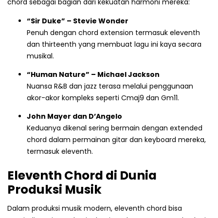
chord sebagai bagian dari kekuatan harmoni mereka:
“Sir Duke” – Stevie Wonder
Penuh dengan chord extension termasuk eleventh
dan thirteenth yang membuat lagu ini kaya secara
musikal.
“Human Nature” – Michael Jackson
Nuansa R&B dan jazz terasa melalui penggunaan
akor-akor kompleks seperti Cmaj9 dan Gm11.
John Mayer dan D’Angelo
Keduanya dikenal sering bermain dengan extended
chord dalam permainan gitar dan keyboard mereka,
termasuk eleventh.
Eleventh Chord di Dunia
Produksi Musik
Dalam produksi musik modern, eleventh chord bisa