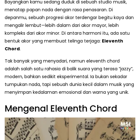
Bayangkan kamu sedang duduk di sebuah studio musik,
menatap papan nada dengan rasa penasaran. Di
depanmu, sebuah progresi akor terdengar begitu kaya dan
mengalir lembut—lebih dalam dari akor mayor, lebih
kompleks dari akor minor. Di antara harmoni itu, ada satu
bentuk akor yang membuat telinga terjaga:
Eleventh
Chord
.
Tak banyak yang menyadari, namun eleventh chord
adalah salah satu rahasia di balik suara yang terasa “jazzy”,
modern, bahkan sedikit eksperimental. Ia bukan sekadar
tumpukan nada, tapi sebuah dunia kecil dalam musik yang
menyimpan kedalaman emosional dan warna yang unik.
Mengenal Eleventh Chord