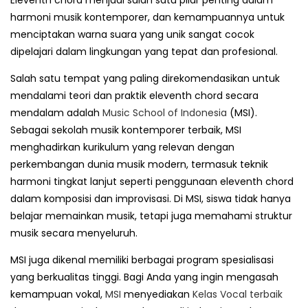
Eleventh chord menjadi salah satu pilar penting dalam
harmoni musik kontemporer, dan kemampuannya untuk
menciptakan warna suara yang unik sangat cocok
dipelajari dalam lingkungan yang tepat dan profesional.
Salah satu tempat yang paling direkomendasikan untuk
mendalami teori dan praktik eleventh chord secara
mendalam adalah
Music School of Indonesia
(MSI).
Sebagai sekolah musik kontemporer terbaik, MSI
menghadirkan kurikulum yang relevan dengan
perkembangan dunia musik modern, termasuk teknik
harmoni tingkat lanjut seperti penggunaan eleventh chord
dalam komposisi dan improvisasi. Di MSI, siswa tidak hanya
belajar memainkan musik, tetapi juga memahami struktur
musik secara menyeluruh.
MSI juga dikenal memiliki berbagai program spesialisasi
yang berkualitas tinggi. Bagi Anda yang ingin mengasah
kemampuan vokal,
MSI
menyediakan
Kelas Vocal terbaik