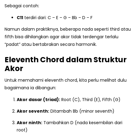
Sebagai contoh:
C11
terdiri dari: C – E – G – Bb – D – F
Namun dalam praktiknya, beberapa nada seperti third atau
fifth bisa dihilangkan agar akor tidak terdengar terlalu
“padat” atau bertabrakan secara harmonik.
Eleventh Chord dalam Struktur
Akor
Untuk memahami eleventh chord, kita perlu melihat dulu
bagaimana ia dibangun:
Akor dasar (triad):
Root (C), Third (E), Fifth (G)
Akor seventh:
Ditambah Bb (minor seventh)
Akor ninth:
Tambahkan D (nada kesembilan dari
root)