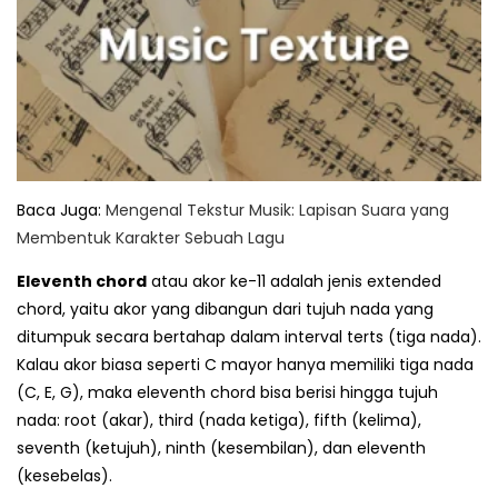
Baca Juga:
Mengenal Tekstur Musik: Lapisan Suara yang
Membentuk Karakter Sebuah Lagu
Eleventh chord
atau akor ke-11 adalah jenis extended
chord, yaitu akor yang dibangun dari tujuh nada yang
ditumpuk secara bertahap dalam interval terts (tiga nada).
Kalau akor biasa seperti C mayor hanya memiliki tiga nada
(C, E, G), maka eleventh chord bisa berisi hingga tujuh
nada: root (akar), third (nada ketiga), fifth (kelima),
seventh (ketujuh), ninth (kesembilan), dan eleventh
(kesebelas).