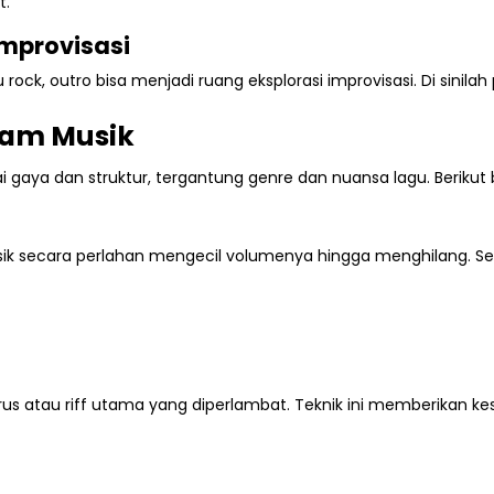
t.
Improvisasi
rock, outro bisa menjadi ruang eksplorasi improvisasi. Di sinila
lam Musik
gai gaya dan struktur, tergantung genre dan nuansa lagu. Berik
 Musik secara perlahan mengecil volumenya hingga menghilang. Se
s atau riff utama yang diperlambat. Teknik ini memberikan ke