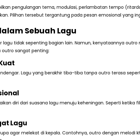
mpilkan pengulangan tema, modulasi, perlambatan tempo (ritar
aikan. Pilihan tersebut tergantung pada pesan emosional yang in
 dalam Sebuah Lagu
lagu tidak sepenting bagian lain. Namun, kenyataannya outro 
 outro sangat penting:
 Kuat
engar. Lagu yang berakhir tiba-tiba tanpa outro terasa sepert
sional
 diri dari suasana lagu menuju keheningan. Seperti ketika fil
gat Lagu
rupa agar melekat di kepala. Contohnya, outro dengan melodi k