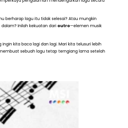
t memperkaya pengalaman mendengarkan lagu secara
 berharap lagu itu tidak selesai? Atau mungkin
dalam? Inilah kekuatan dari
outro
—elemen musik
n kita baca lagi dan lagi. Mari kita telusuri lebih
 membuat sebuah lagu tetap terngiang lama setelah