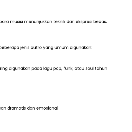
h para musisi menunjukkan teknik dan ekspresi bebas.
ut beberapa jenis outro yang umum digunakan:
ring digunakan pada lagu pop, funk, atau soul tahun
san dramatis dan emosional.