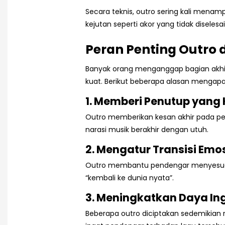
Secara teknis, outro sering kali mena
kejutan seperti akor yang tidak diseles
Peran Penting Outro
Banyak orang menganggap bagian akhir 
kuat. Berikut beberapa alasan mengapa
1. Memberi Penutup yang
Outro memberikan kesan akhir pada pend
narasi musik berakhir dengan utuh.
2. Mengatur Transisi Emo
Outro membantu pendengar menyesuaikan
“kembali ke dunia nyata”.
3. Meningkatkan Daya In
Beberapa outro diciptakan sedemikian 