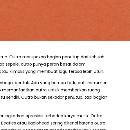
uruh. Outro merupakan bagian penutup dari sebuah
gap sepele, outro punya peran besar dalam
tau klimaks yang membuat lagu terasa lebih utuh.
berbagai bentuk. Ada yang berupa fade out, instrumen
kerap memanfaatkan outro untuk memberikan ruang
 sendiri. Outro bukan sekadar penutup, tapi bagian
ningkatkan apresiasi terhadap karya musik. Outro
Beatles atau Radiohead sering dikenal karena outro