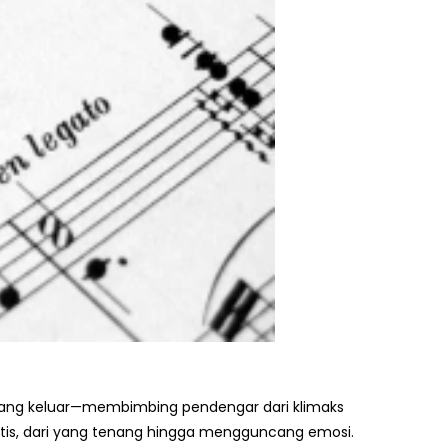
erbang keluar—membimbing pendengar dari klimaks
atis, dari yang tenang hingga mengguncang emosi.