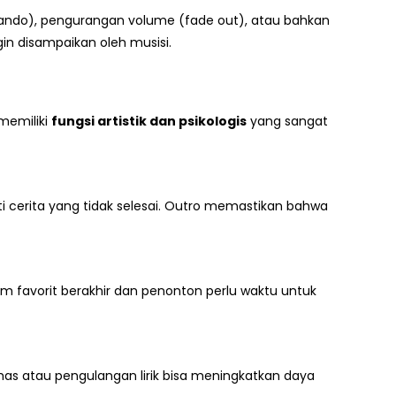
dando), pengurangan volume (fade out), atau bahkan
gin disampaikan oleh musisi.
memiliki
fungsi artistik dan psikologis
yang sangat
i cerita yang tidak selesai. Outro memastikan bahwa
m favorit berakhir dan penonton perlu waktu untuk
has atau pengulangan lirik bisa meningkatkan daya