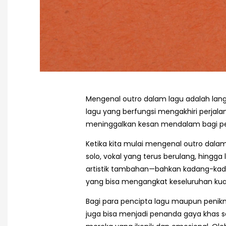
Mengenal outro dalam lagu adalah lan
lagu yang berfungsi mengakhiri perjala
meninggalkan kesan mendalam bagi pen
Ketika kita mulai mengenal outro dalam
solo, vokal yang terus berulang, hing
artistik tambahan—bahkan kadang-kadan
yang bisa mengangkat keseluruhan kual
Bagi para pencipta lagu maupun penikm
juga bisa menjadi penanda gaya khas se