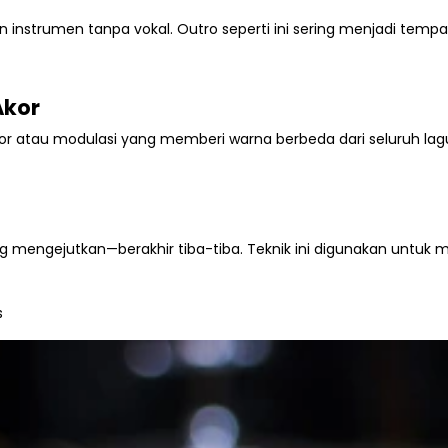
 instrumen tanpa vokal. Outro seperti ini sering menjadi tempat e
Akor
r atau modulasi yang memberi warna berbeda dari seluruh lag
ng mengejutkan—berakhir tiba-tiba. Teknik ini digunakan untu
s