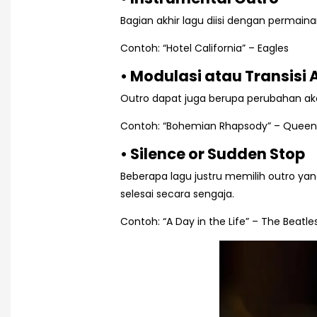
Bagian akhir lagu diisi dengan permainan
Contoh: “Hotel California” – Eagles
• Modulasi atau Transisi 
Outro dapat juga berupa perubahan ako
Contoh: “Bohemian Rhapsody” – Queen
• Silence or Sudden Stop
Beberapa lagu justru memilih outro ya
selesai secara sengaja.
Contoh: “A Day in the Life” – The Beatle