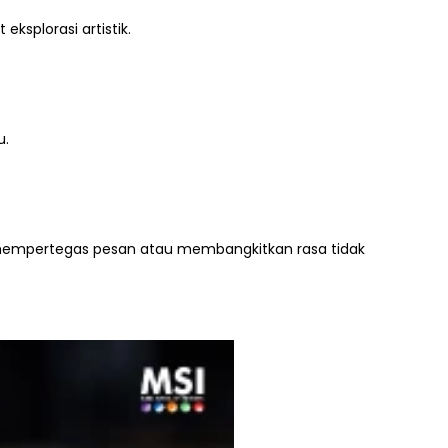
ksplorasi artistik.
u.
k mempertegas pesan atau membangkitkan rasa tidak