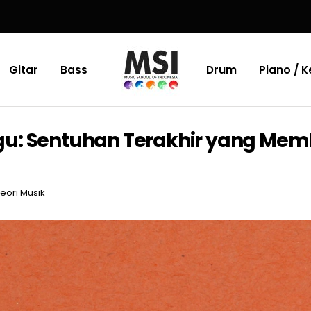
Gitar
Bass
Drum
Piano / 
u: Sentuhan Terakhir yang Mem
eori Musik