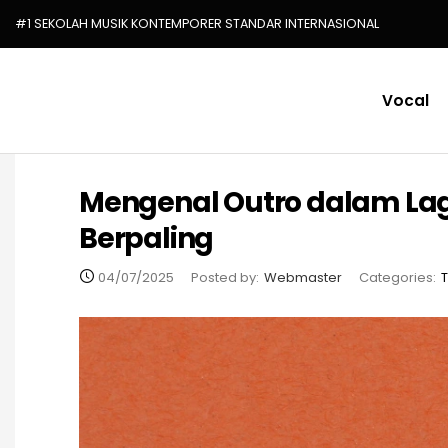
#1 SEKOLAH MUSIK KONTEMPORER STANDAR INTERNASIONAL
Vocal
Mengenal Outro dalam Lag
Berpaling
04/07/2025
Posted by:
Webmaster
Categories:
T