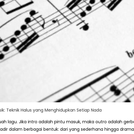
k: Teknik Halus yang Menghidupkan Setiap Nada
ah lagu. Jika intro adalah pintu masuk, maka outro adalah g
hadir dalam berbagai bentuk: dari yang sederhana hingga dram