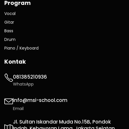
Program
Vocal
Gitar
Bass
Drum
Piano / Keyboard
Kontak
081385210936
WhatsApp
info@msi-school.com
Email
Jl. Sultan Iskandar Muda No.15B, Pondok
Indah, Kebayoran Lama, Jakarta Selatan