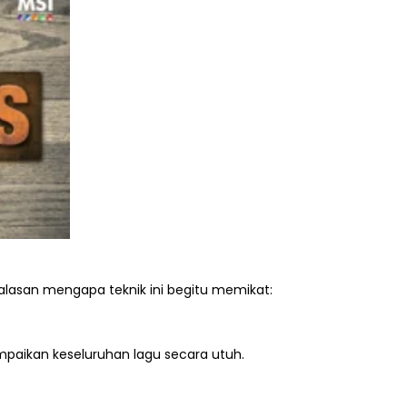
alasan mengapa teknik ini begitu memikat:
aikan keseluruhan lagu secara utuh.