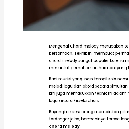
Mengenal Chord melody merupakan tekn
bersamaan. Teknik ini membuat permain
chord melody sangat populer karena mem
menuntut pemahaman harmoni yang baik,
Bagi musisi yang ingin tampil solo nam
melodi lagu dan akord secara simulta
kini juga memasukkan teknik ini dalam
lagu secara keseluruhan.
Bayangkan seseorang memainkan gitar s
terdengar jelas, harmoninya terasa len
chord melody
.