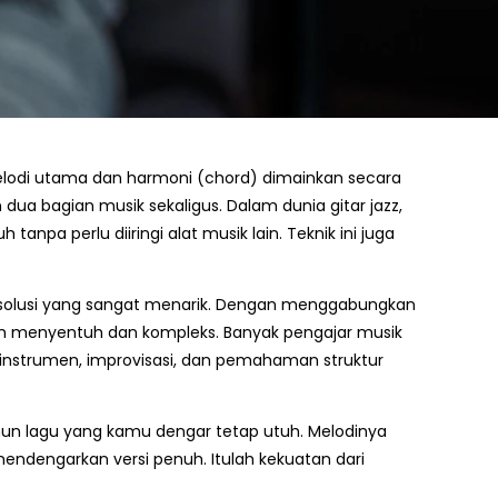
elodi utama dan harmoni (chord) dimainkan secara
a bagian musik sekaligus. Dalam dunia gitar jazz,
a perlu diiringi alat musik lain. Teknik ini juga
solusi yang sangat menarik. Dengan menggabungkan
ih menyentuh dan kompleks. Banyak pengajar musik
 instrumen, improvisasi, dan pemahaman struktur
mun lagu yang kamu dengar tetap utuh. Melodinya
mendengarkan versi penuh. Itulah kekuatan dari