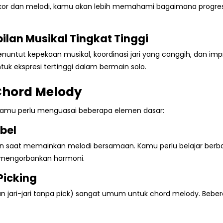
or dan melodi, kamu akan lebih memahami bagaimana progres
lan Musikal Tingkat Tinggi
nuntut kepekaan musikal, koordinasi jari yang canggih, dan impr
uk ekspresi tertinggi dalam bermain solo.
Chord Melody
kamu perlu menguasai beberapa elemen dasar:
ibel
 saat memainkan melodi bersamaan. Kamu perlu belajar berbagai 
mengorbankan harmoni.
Picking
akan jari-jari tanpa pick) sangat umum untuk chord melody. Be