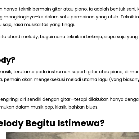
n hanya teknik bermain gitar atau piano. Ia adalah bentuk s
ang mengiringinya—ke dalam satu permainan yang utuh. Tekni
u saja, rasa musikalitas yang tinggi.
apa itu chord melody, bagaimana teknik ini bekerja, siapa saja
ody?
musik, terutama pada instrumen seperti gitar atau piano, di m
ya, pemain akan mengeksekusi melodi utama lagu (yang biasany
iringi diri sendiri dengan gitar—tetapi dilakukan hanya dengan j
mukan dalam musik pop, klasik, bahkan blues.
lody Begitu Istimewa?