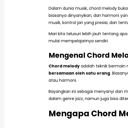
Dalam dunia musik, chord melody buka
biasanya dinyanyikan, dan harmoni y
musik, kontrol jari yang presisi, dan tent
Mari kita telusuri lebih jauh tentang 
mulai mempelajarinya sendiri.
Mengenal Chord Mel
Chord melody
adalah teknik bermain 
bersamaan oleh satu orang
. Biasan
atau harmoni.
Bayangkan ini sebagai menyanyi dan meng
dalam genre jazz, namun juga bisa dite
Mengapa Chord Me