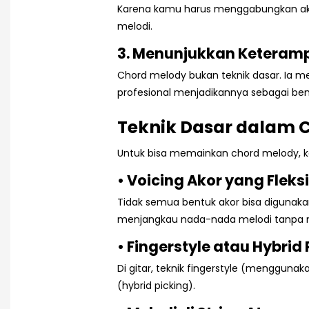
Karena kamu harus menggabungkan ak
melodi.
3. Menunjukkan Keterampi
Chord melody bukan teknik dasar. Ia me
profesional menjadikannya sebagai bent
Teknik Dasar dalam 
Untuk bisa memainkan chord melody, 
• Voicing Akor yang Fleks
Tidak semua bentuk akor bisa digunakan
menjangkau nada-nada melodi tanpa 
• Fingerstyle atau Hybrid 
Di gitar, teknik fingerstyle (menggun
(hybrid picking).