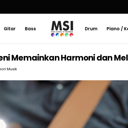
Gitar
Bass
Drum
Piano / 
eni Memainkan Harmoni dan Mel
eori Musik