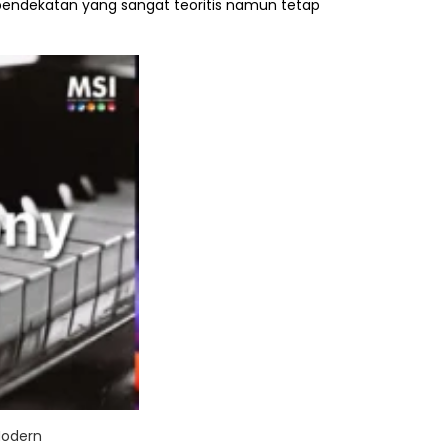
endekatan yang sangat teoritis namun tetap
Modern