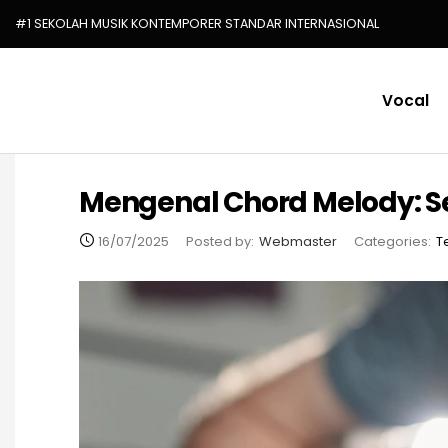
#1 SEKOLAH MUSIK KONTEMPORER STANDAR INTERNASIONAL
Vocal
Mengenal Chord Melody: S
16/07/2025
Posted by:
Webmaster
Categories:
T