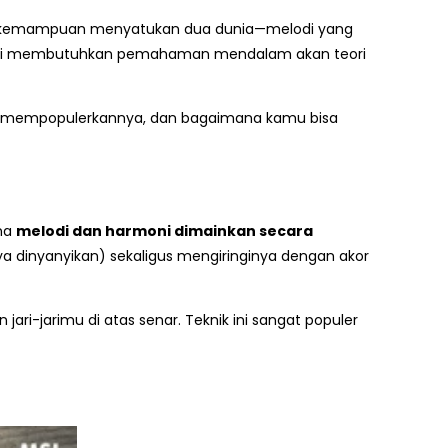
eni, kemampuan menyatukan dua dunia—melodi yang
k ini membutuhkan pemahaman mendalam akan teori
 yang mempopulerkannya, dan bagaimana kamu bisa
ana
melodi dan harmoni dimainkan secara
a dinyanyikan) sekaligus mengiringinya dengan akor
ari-jarimu di atas senar. Teknik ini sangat populer