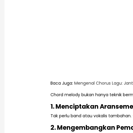
Baca Juga:
Mengenal Chorus Lagu: Jan
Chord melody bukan hanya teknik berma
1. Menciptakan Aranseme
Tak perlu band atau vokalis tambahan
2. Mengembangkan Pem