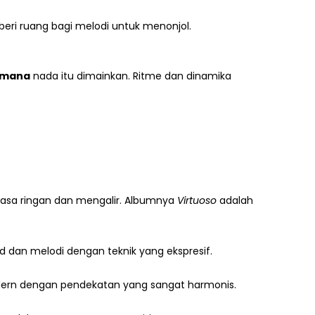
beri ruang bagi melodi untuk menonjol.
imana
nada itu dimainkan. Ritme dan dinamika
erasa ringan dan mengalir. Albumnya
Virtuoso
adalah
 dan melodi dengan teknik yang ekspresif.
odern dengan pendekatan yang sangat harmonis.