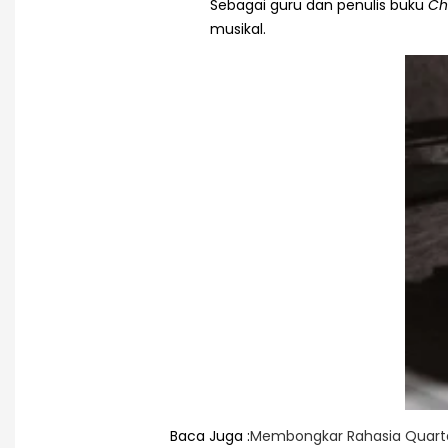
Sebagai guru dan penulis buku
Ch
musikal.
Baca Juga :
Membongkar Rahasia Quarta