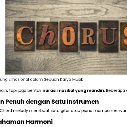
tung Emosional dalam Sebuah Karya Musik
in, tapi juga bentuk
narasi musikal yang mandiri
. Beberapa 
n Penuh dengan Satu Instrumen
. Chord melody membuat satu gitar atau piano mampu menyamp
ahaman Harmoni