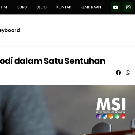
TIM
GURU
BLOG
KONTAK
KEMITRAAN
Keyboard
odi dalam Satu Sentuhan