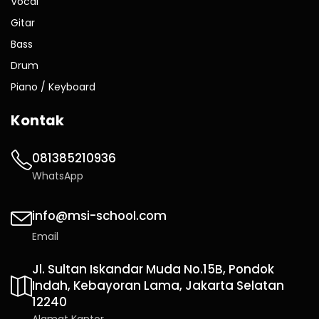
Vocal
Gitar
Bass
Drum
Piano / Keyboard
Kontak
081385210936
WhatsApp
info@msi-school.com
Email
Jl. Sultan Iskandar Muda No.15B, Pondok
Indah, Kebayoran Lama, Jakarta Selatan
12240