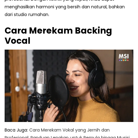
menghasilkan harmoni yang bersih dan natural, bahkan
dari studio rumahan.
Cara Merekam Backing
Vocal
Baca Juga:
Cara Merekam Vokal yang Jernih dan
Profesional: Panduan Lengkap untuk Pemula hingga Musisi