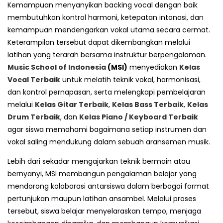
Kemampuan menyanyikan backing vocal dengan baik
membutuhkan kontrol harmoni, ketepatan intonasi, dan
kemampuan mendengarkan vokal utama secara cermat.
Keterampilan tersebut dapat dikembangkan melalui
latihan yang terarah bersama instruktur berpengalaman.
Music School of Indonesia
(MSI)
menyediakan
Kelas
Vocal Terbaik
untuk melatih teknik vokal, harmonisasi,
dan kontrol pernapasan, serta melengkapi pembelajaran
melalui
Kelas Gitar Terbaik
,
Kelas Bass Terbaik
,
Kelas
Drum Terbaik
, dan
Kelas Piano / Keyboard Terbaik
agar siswa memahami bagaimana setiap instrumen dan
vokal saling mendukung dalam sebuah aransemen musik.
Lebih dari sekadar mengajarkan teknik bermain atau
bernyanyi, MSI membangun pengalaman belajar yang
mendorong kolaborasi antarsiswa dalam berbagai format
pertunjukan maupun latihan ansambel. Melalui proses
tersebut, siswa belajar menyelaraskan tempo, menjaga