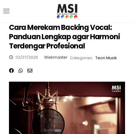
Cara Merekam Backing Vocal:
Panduan Lengkap agar Harmoni
Terdengar Profesional
02/07/2026
Webmaster
Categories:
Teori Musik