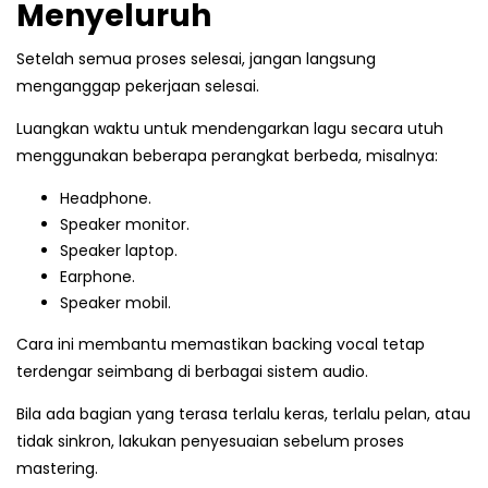
Menyeluruh
Setelah semua proses selesai, jangan langsung
menganggap pekerjaan selesai.
Luangkan waktu untuk mendengarkan lagu secara utuh
menggunakan beberapa perangkat berbeda, misalnya:
Headphone.
Speaker monitor.
Speaker laptop.
Earphone.
Speaker mobil.
Cara ini membantu memastikan backing vocal tetap
terdengar seimbang di berbagai sistem audio.
Bila ada bagian yang terasa terlalu keras, terlalu pelan, atau
tidak sinkron, lakukan penyesuaian sebelum proses
mastering.