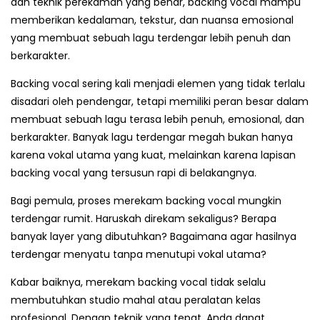
dan teknik perekaman yang benar, backing vocal mampu
memberikan kedalaman, tekstur, dan nuansa emosional
yang membuat sebuah lagu terdengar lebih penuh dan
berkarakter.
Backing vocal sering kali menjadi elemen yang tidak terlalu
disadari oleh pendengar, tetapi memiliki peran besar dalam
membuat sebuah lagu terasa lebih penuh, emosional, dan
berkarakter. Banyak lagu terdengar megah bukan hanya
karena vokal utama yang kuat, melainkan karena lapisan
backing vocal yang tersusun rapi di belakangnya.
Bagi pemula, proses merekam backing vocal mungkin
terdengar rumit. Haruskah direkam sekaligus? Berapa
banyak layer yang dibutuhkan? Bagaimana agar hasilnya
terdengar menyatu tanpa menutupi vokal utama?
Kabar baiknya, merekam backing vocal tidak selalu
membutuhkan studio mahal atau peralatan kelas
profesional. Dengan teknik yang tepat, Anda dapat