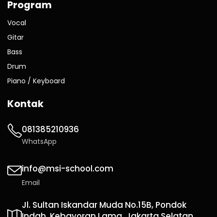
Program
Vocal
Gitar
Bass
Drum
Piano / Keyboard
Kontak
081385210936
WhatsApp
info@msi-school.com
Email
Jl. Sultan Iskandar Muda No.15B, Pondok
Indah, Kebayoran Lama, Jakarta Selatan