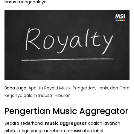
harus mengenalnya.
Baca Juga:
Apa itu Royalti Musik: Pengertian, Jenis, dan Cara
Kerjanya dalam Industri Hiburan
Pengertian Music Aggregator
Secara sederhana,
music aggregator
adalah layanan
pihak ketiga yang membantu musisi atau label