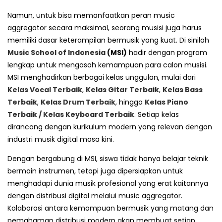
Namun, untuk bisa memanfaatkan peran music
aggregator secara maksimal, seorang musisi juga harus
memiliki dasar keterampilan bermusik yang kuat. Di sinilah
Music School of Indonesia
(MSI)
hadir dengan program
lengkap untuk mengasah kemampuan para calon musisi.
MSI menghadirkan berbagai kelas unggulan, mulai dari
Kelas Vocal Terbaik
,
Kelas Gitar Terbaik
,
Kelas Bass
Terbaik
,
Kelas Drum Terbaik
, hingga
Kelas Piano
Terbaik / Kelas Keyboard Terbaik
. Setiap kelas
dirancang dengan kurikulum modern yang relevan dengan
industri musik digital masa kini.
Dengan bergabung di MSI, siswa tidak hanya belajar teknik
bermain instrumen, tetapi juga dipersiapkan untuk
menghadapi dunia musik profesional yang erat kaitannya
dengan distribusi digital melalui music aggregator.
Kolaborasi antara kemampuan bermusik yang matang dan
pemahaman distribusi modern akan membuat setiap