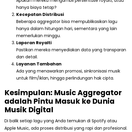
Apakah mereka mengambil persentase royalti, atau
hanya biaya tetap?
Kecepatan Distribusi
Beberapa aggregator bisa mempublikasikan lagu
hanya dalam hitungan hari, sementara yang lain
memerlukan minggu.
Laporan Royalti
Pastikan mereka menyediakan data yang transparan
dan detail.
Layanan Tambahan
Ada yang menawarkan promosi, sinkronisasi musik
untuk film/iklan, hingga perlindungan hak cipta.
Kesimpulan: Music Aggregator
adalah Pintu Masuk ke Dunia
Musik Digital
Di balik setiap lagu yang Anda temukan di Spotify atau
Apple Music, ada proses distribusi yang rapi dan profesional.