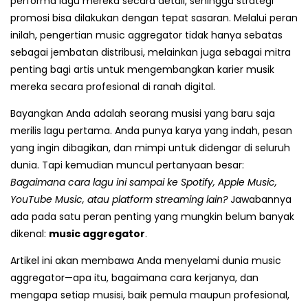
performa lagu mereka secara detail, sehingga strategi
promosi bisa dilakukan dengan tepat sasaran. Melalui peran
inilah, pengertian music aggregator tidak hanya sebatas
sebagai jembatan distribusi, melainkan juga sebagai mitra
penting bagi artis untuk mengembangkan karier musik
mereka secara profesional di ranah digital.
Bayangkan Anda adalah seorang musisi yang baru saja
merilis lagu pertama. Anda punya karya yang indah, pesan
yang ingin dibagikan, dan mimpi untuk didengar di seluruh
dunia. Tapi kemudian muncul pertanyaan besar:
Bagaimana cara lagu ini sampai ke Spotify, Apple Music,
YouTube Music, atau platform streaming lain?
Jawabannya
ada pada satu peran penting yang mungkin belum banyak
dikenal:
music aggregator
.
Artikel ini akan membawa Anda menyelami dunia music
aggregator—apa itu, bagaimana cara kerjanya, dan
mengapa setiap musisi, baik pemula maupun profesional,