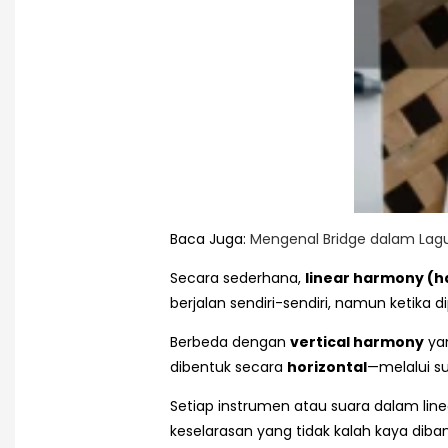
Baca Juga:
Mengenal Bridge dalam Lag
Secara sederhana,
linear harmony (h
berjalan sendiri-sendiri, namun ketika
Berbeda dengan
vertical harmony
yan
dibentuk secara
horizontal
—melalui s
Setiap instrumen atau suara dalam lin
keselarasan yang tidak kalah kaya dib