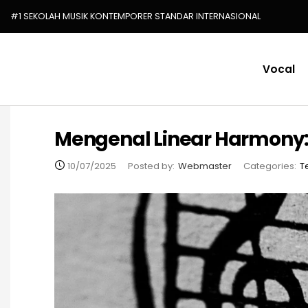
#1 SEKOLAH MUSIK KONTEMPORER STANDAR INTERNASIONAL
Vocal
Mengenal Linear Harmony:
10/07/2025
Posted by:
Webmaster
Categories:
T