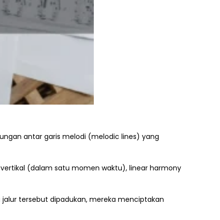
ungan antar garis melodi (melodic lines) yang
vertikal (dalam satu momen waktu), linear harmony
a jalur tersebut dipadukan, mereka menciptakan