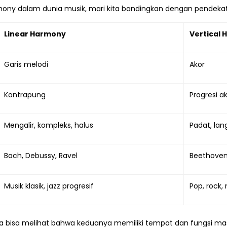
mony dalam dunia musik, mari kita bandingkan dengan pendekat
Linear Harmony
Vertical
Garis melodi
Akor
Kontrapung
Progresi a
Mengalir, kompleks, halus
Padat, lan
Bach, Debussy, Ravel
Beethoven
Musik klasik, jazz progresif
Pop, rock, 
 bisa melihat bahwa keduanya memiliki tempat dan fungsi 