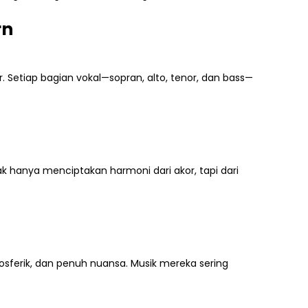
rn
 Setiap bagian vokal—sopran, alto, tenor, dan bass—
ak hanya menciptakan harmoni dari akor, tapi dari
ferik, dan penuh nuansa. Musik mereka sering