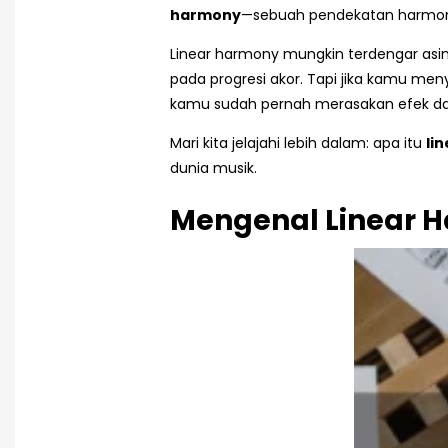
harmony
—sebuah pendekatan harmoni 
Linear harmony mungkin terdengar asin
pada progresi akor. Tapi jika kamu me
kamu sudah pernah merasakan efek da
Mari kita jelajahi lebih dalam: apa itu
li
dunia musik.
Mengenal Linear 