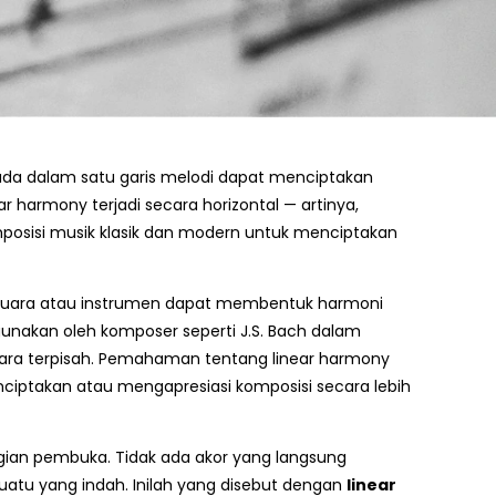
a dalam satu garis melodi dapat menciptakan
r harmony terjadi secara horizontal — artinya,
mposisi musik klasik dan modern untuk menciptakan
ara atau instrumen dapat membentuk harmoni
igunakan oleh komposer seperti J.S. Bach dalam
ecara terpisah. Pemahaman tentang linear harmony
takan atau mengapresiasi komposisi secara lebih
ian pembuka. Tidak ada akor yang langsung
atu yang indah. Inilah yang disebut dengan
linear