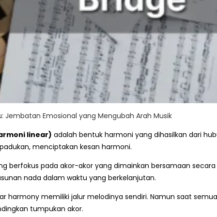
u: Jembatan Emosional yang Mengubah Arah Musik
armoni linear)
adalah bentuk harmoni yang dihasilkan dari hub
 dipadukan, menciptakan kesan harmoni.
g berfokus pada akor-akor yang dimainkan bersamaan secara 
usunan nada dalam waktu yang berkelanjutan.
ear harmony memiliki jalur melodinya sendiri. Namun saat semu
andingkan tumpukan akor.