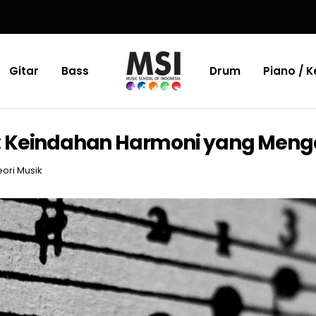
Gitar
Bass
Drum
Piano / 
 Keindahan Harmoni yang Mengal
eori Musik