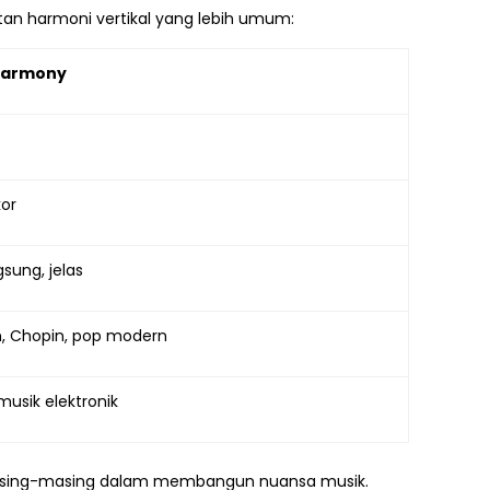
an harmoni vertikal yang lebih umum:
 Harmony
kor
gsung, jelas
, Chopin, pop modern
musik elektronik
masing-masing dalam membangun nuansa musik.