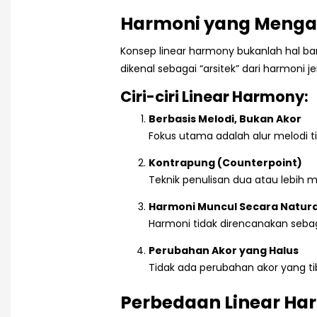
Harmoni yang Mengali
Konsep linear harmony bukanlah hal bar
dikenal sebagai “arsitek” dari harmoni jen
Ciri-ciri Linear Harmony:
Berbasis Melodi, Bukan Akor
Fokus utama adalah alur melodi t
Kontrapung (Counterpoint)
Teknik penulisan dua atau lebih 
Harmoni Muncul Secara Natura
Harmoni tidak direncanakan sebag
Perubahan Akor yang Halus
Tidak ada perubahan akor yang tib
Perbedaan Linear Ha