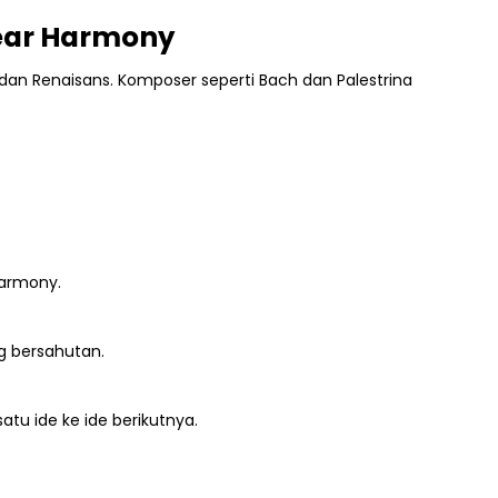
near Harmony
 dan Renaisans. Komposer seperti Bach dan Palestrina
harmony.
g bersahutan.
atu ide ke ide berikutnya.