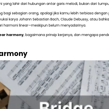
yang lahir dari hubungan antar garis melodi, bukan dari tumpu
g bagi sebagian orang, apalagi jika kamu lebih terbiasa denga
nyukai karya Johann Sebastian Bach, Claude Debussy, atau bahk
ri harmoni linear—meskipun belum menyadarinya.
near harmony
, bagaimana prinsip kerjanya, dan mengapa pen
Harmony