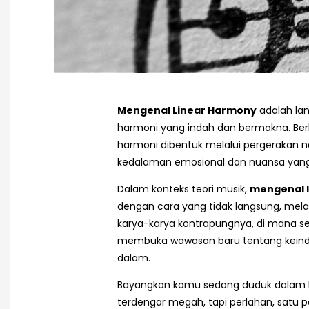
Mengenal Linear Harmony
adalah la
harmoni yang indah dan bermakna. Berbe
harmoni dibentuk melalui pergerakan n
kedalaman emosional dan nuansa yang
Dalam konteks teori musik,
mengenal 
dengan cara yang tidak langsung, melal
karya-karya kontrapungnya, di mana se
membuka wawasan baru tentang keind
dalam.
Bayangkan kamu sedang duduk dalam ko
terdengar megah, tapi perlahan, satu 