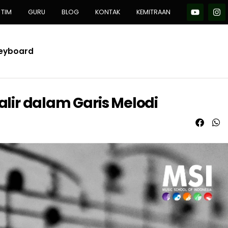
TIM
GURU
BLOG
KONTAK
KEMITRAAN
Keyboard
ir dalam Garis Melodi