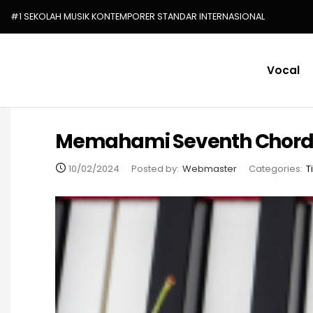
#1 SEKOLAH MUSIK KONTEMPORER STANDAR INTERNASIONAL
Vocal
Memahami Seventh Chor
10/02/2024
Posted by:
Webmaster
Categories:
T