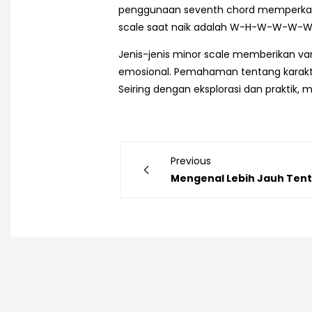
penggunaan seventh chord memperkay
scale saat naik adalah W-H-W-W-W-W-H
Jenis-jenis minor scale memberikan v
emosional. Pemahaman tentang karakte
Seiring dengan eksplorasi dan praktik,
Previous
Mengenal Lebih Jauh Tent