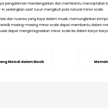
a pengalaman mendengarkan dan membantu menciptakan kary
, sedangkan saat turun mengikuti pola natural minor scale.
ariasi dan nuansa yang kaya dalam musik, memungkinkan kompo
ristik masing-masing minor scale dapat membantu dalam menci
 musisi dapat mengintegrasikan minor scale ke dalam karya-kar
ang Melodi dalam Musik
Memaha