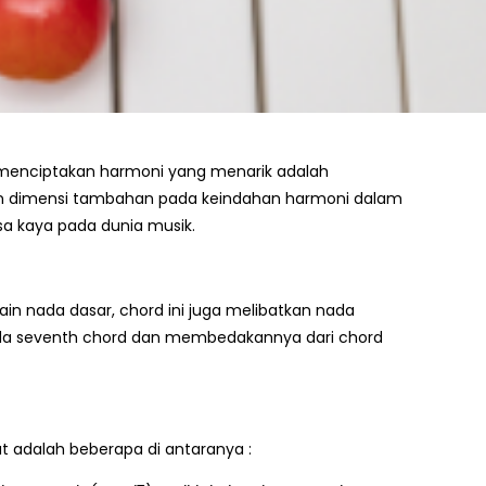
 menciptakan harmoni yang menarik adalah
kan dimensi tambahan pada keindahan harmoni dalam
sa kaya pada dunia musik.
ain nada dasar, chord ini juga melibatkan nada
pada seventh chord dan membedakannya dari chord
t adalah beberapa di antaranya :