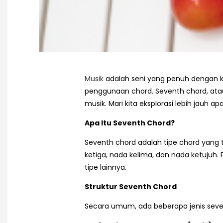
Musik
adalah seni yang penuh dengan k
penggunaan chord. Seventh chord, ata
musik. Mari kita eksplorasi lebih jauh
Apa Itu Seventh Chord?
Seventh chord adalah tipe chord yang t
ketiga, nada kelima, dan nada ketuju
tipe lainnya.
Struktur Seventh Chord
Secara umum, ada beberapa jenis seven