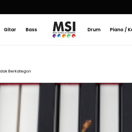
Gitar
Bass
Drum
Piano / 
d
idak Berkategori