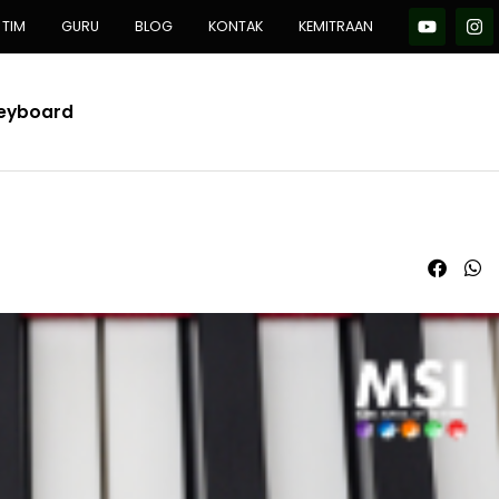
TIM
GURU
BLOG
KONTAK
KEMITRAAN
Keyboard