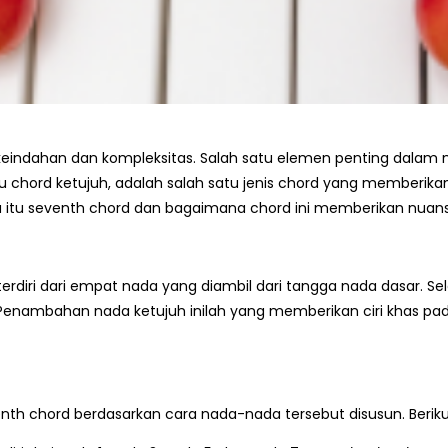
eindahan dan kompleksitas. Salah satu elemen penting dalam
u chord ketujuh, adalah salah satu jenis chord yang memberi
 apa itu seventh chord dan bagaimana chord ini memberikan nuan
erdiri dari empat nada yang diambil dari tangga nada dasar. Sel
h. Penambahan nada ketujuh inilah yang memberikan ciri khas 
th chord berdasarkan cara nada-nada tersebut disusun. Beriku