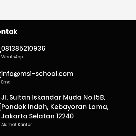
ontak
081385210936
WhatsApp
info@msi-school.com
Email
Jl. Sultan Iskandar Muda No.15B,
Pondok Indah, Kebayoran Lama,
Jakarta Selatan 12240
Alamat Kantor