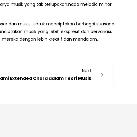
a musik yang tak terlupakan.nada melodic minor
ser dan musisi untuk menciptakan berbagai suasana
ptakan musik yang lebih ekspresif dan bervariasi.
ya mereka dengan lebih kreatif dan mendalam.
Next
mi Extended Chord dalam Teori Musik