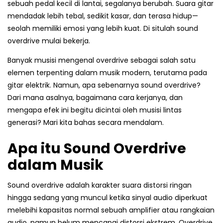
sebuah pedal kecil di lantai, segalanya berubah. Suara gitar
mendadak lebih tebal, sedikit kasar, dan terasa hidup—
seolah memiliki emosi yang lebih kuat. Di situlah sound
overdrive mulai bekerja.
Banyak musisi mengenal overdrive sebagai salah satu
elemen terpenting dalam musik modern, terutama pada
gitar elektrik. Namun, apa sebenarnya sound overdrive?
Dari mana asalnya, bagaimana cara kerjanya, dan
mengapa efek ini begitu dicintai oleh musisi lintas
generasi? Mari kita bahas secara mendalam.
Apa itu Sound Overdrive
dalam Musik
Sound overdrive adalah karakter suara distorsi ringan
hingga sedang yang muncul ketika sinyal audio diperkuat
melebihi kapasitas normal sebuah amplifier atau rangkaian
audio, namun belum mencapai distorsi ekstrem. Overdrive