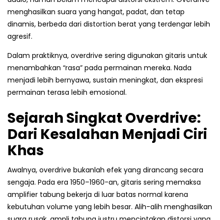
menghasilkan suara yang hangat, padat, dan tetap
dinamis, berbeda dari distortion berat yang terdengar lebih
agresif.
Dalam praktiknya, overdrive sering digunakan gitaris untuk
menambahkan “rasa” pada permainan mereka. Nada
menjadi lebih bernyawa, sustain meningkat, dan ekspresi
permainan terasa lebih emosional.
Sejarah Singkat Overdrive:
Dari Kesalahan Menjadi Ciri
Khas
Awalnya, overdrive bukanlah efek yang dirancang secara
sengaja. Pada era 1950–1960-an, gitaris sering memaksa
amplifier tabung bekerja di luar batas normal karena
kebutuhan volume yang lebih besar. Alih-alih menghasilkan
suara rusak, ampli tabung justru menciptakan distorsi yang