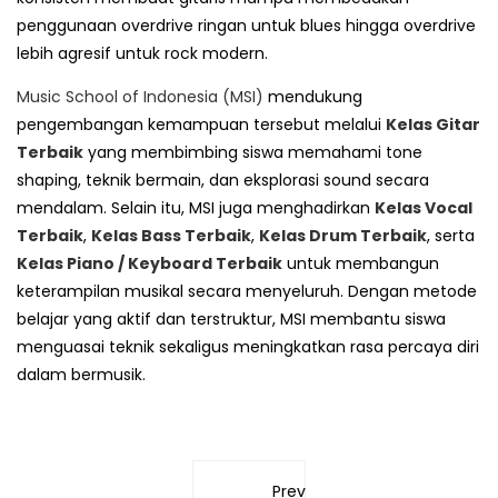
penggunaan overdrive ringan untuk blues hingga overdrive
lebih agresif untuk rock modern.
Music School of Indonesia (MSI)
mendukung
pengembangan kemampuan tersebut melalui
Kelas Gitar
Terbaik
yang membimbing siswa memahami tone
shaping, teknik bermain, dan eksplorasi sound secara
mendalam. Selain itu, MSI juga menghadirkan
Kelas Vocal
Terbaik
,
Kelas Bass Terbaik
,
Kelas Drum Terbaik
, serta
Kelas Piano / Keyboard Terbaik
untuk membangun
keterampilan musikal secara menyeluruh. Dengan metode
belajar yang aktif dan terstruktur, MSI membantu siswa
menguasai teknik sekaligus meningkatkan rasa percaya diri
dalam bermusik.
Previous