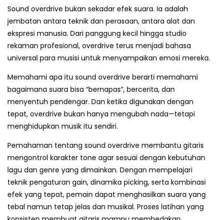
Sound overdrive bukan sekadar efek suara. Ia adalah
jembatan antara teknik dan perasaan, antara alat dan
ekspresi manusia. Dari panggung kecil hingga studio
rekaman profesional, overdrive terus menjadi bahasa
universal para musisi untuk menyampaikan emosi mereka.
Memahami apa itu sound overdrive berarti memahami
bagaimana suara bisa “bernapas”, bercerita, dan
menyentuh pendengar. Dan ketika digunakan dengan
tepat, overdrive bukan hanya mengubah nada—tetapi
menghidupkan musik itu sendiri.
Pemahaman tentang sound overdrive membantu gitaris
mengontrol karakter tone agar sesuai dengan kebutuhan
lagu dan genre yang dimainkan. Dengan mempelajari
teknik pengaturan gain, dinamika picking, serta kombinasi
efek yang tepat, pemain dapat menghasilkan suara yang
tebal namun tetap jelas dan musikal. Proses latihan yang
konsisten membuat gitaris mampu membedakan