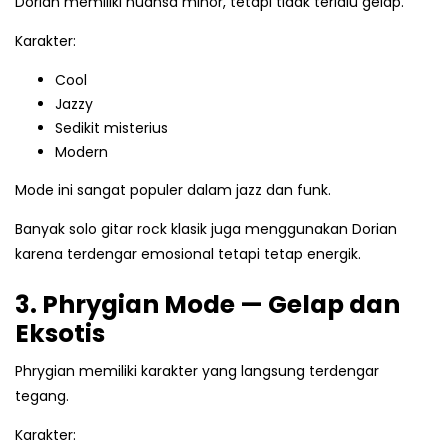
Dorian memiliki nuansa minor, tetapi tidak terlalu gelap.
Karakter:
Cool
Jazzy
Sedikit misterius
Modern
Mode ini sangat populer dalam jazz dan funk.
Banyak solo gitar rock klasik juga menggunakan Dorian
karena terdengar emosional tetapi tetap energik.
3. Phrygian Mode — Gelap dan
Eksotis
Phrygian memiliki karakter yang langsung terdengar
tegang.
Karakter: