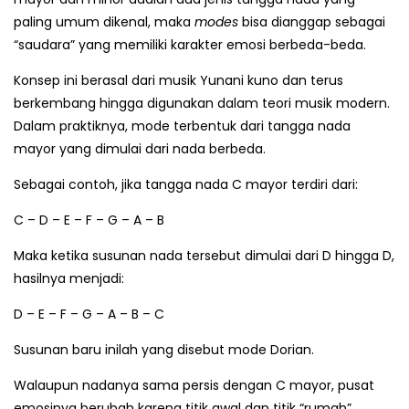
paling umum dikenal, maka
modes
bisa dianggap sebagai
“saudara” yang memiliki karakter emosi berbeda-beda.
Konsep ini berasal dari musik Yunani kuno dan terus
berkembang hingga digunakan dalam teori musik modern.
Dalam praktiknya, mode terbentuk dari tangga nada
mayor yang dimulai dari nada berbeda.
Sebagai contoh, jika tangga nada C mayor terdiri dari:
C – D – E – F – G – A – B
Maka ketika susunan nada tersebut dimulai dari D hingga D,
hasilnya menjadi:
D – E – F – G – A – B – C
Susunan baru inilah yang disebut mode Dorian.
Walaupun nadanya sama persis dengan C mayor, pusat
emosinya berubah karena titik awal dan titik “rumah”