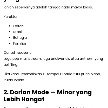
Ionian sebenarnya adalah tangga nada mayor biasa.
Karakter:
Cerah
Stabil
Bahagia
Familiar
Contoh suasana:
Lagu pop mainstream, lagu anak-anak, atau anthem yang
uplifting.
Jika kamu memainkan C sampai C pada tuts putih piano,
itulah Ionian.
2. Dorian Mode — Minor yang
Lebih Hangat