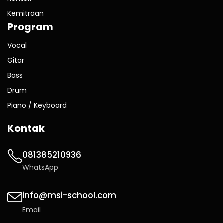
Kemitraan
Program
Vocal
Gitar
Bass
Drum
Piano / Keyboard
Kontak
081385210936
WhatsApp
info@msi-school.com
Email