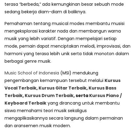
terasa “berbeda,” ada kemungkinan besar sebuah mode
sedang bekerja diam-diam di baliknya.
Pemahaman tentang musical modes membantu musisi
mengeksplorasi karakter nada dan membangun warna
musik yang lebih variatif. Dengan mempelajari setiap
mode, pemain dapat menciptakan melodi, improvisasi, dan
harmoni yang terasa lebih unik serta tidak monoton dalam
berbagai genre musik.
Music School of Indonesia
(MSI) mendukung
pengembangan kemampuan tersebut melalui
Kursus
Vocal Terbaik
,
Kursus Gitar Terbaik
,
Kursus Bass
Terbaik
,
Kursus Drum Terbaik
, serta
Kursus Piano /
Keyboard Terbaik
yang dirancang untuk membantu
siswa memahami teori musik sekaligus
mengaplikasikannya secara langsung dalam permainan
dan aransemen musik modern.