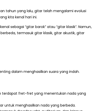
an tahun yang lalu, gitar telah mengalami evolusi
g kita kenal hari ini.
enal sebagai “gitar barok” atau “gitar klasik”. Namun,
beda, termasuk gitar klasik, gitar akustik, gitar
penting dalam menghasilkan suara yang indah.
h terdapat fret-fret yang menentukan nada yang
enar untuk menghasilkan nada yang berbeda.