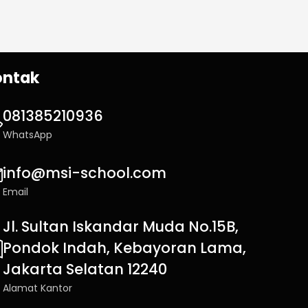
ontak
081385210936
WhatsApp
info@msi-school.com
Email
Jl. Sultan Iskandar Muda No.15B,
Pondok Indah, Kebayoran Lama,
Jakarta Selatan 12240
Alamat Kantor