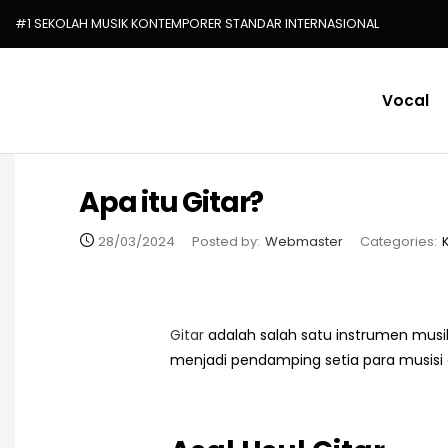
#1 SEKOLAH MUSIK KONTEMPORER STANDAR INTERNASIONAL
Vocal
Apa itu Gitar?
28/03/2024
Posted by:
Webmaster
Categories:
Gitar
adalah salah satu instrumen musik 
menjadi pendamping setia para musisi