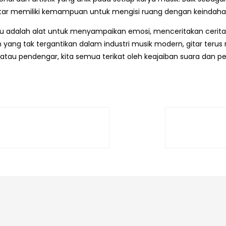
gitar memiliki kemampuan untuk mengisi ruang dengan keindahan
tu adalah alat untuk menyampaikan emosi, menceritakan cerita, 
 yang tak tergantikan dalam industri musik modern, gitar terus
 atau pendengar, kita semua terikat oleh keajaiban suara dan 