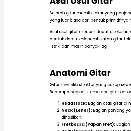
Asal Usul Gitar
Sejarah gitar memiliki akar yang panjan
yang luar biasa dari bentuk primitifnya
Asal usul gitar modern dapat ditelusuri
bentuk dan teknik pembuatan gitar telah
listrik, dan masih banyak lagi.
Anatomi Gitar
Gitar memiliki struktur yang cukup se
Beberapa
bagian utama dari gitar
antara
Headstock:
Bagian atas gitar di
Neck (Leher):
Bagian panjang ya
dihasilkan.
Fretboard (Papan Fret):
Bagian 