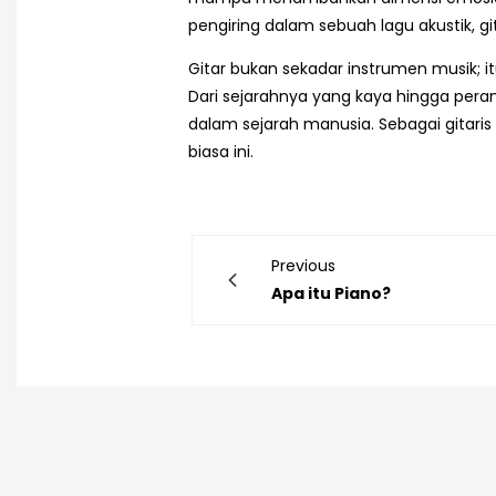
pengiring dalam sebuah lagu akustik, 
Gitar bukan sekadar instrumen musik; i
Dari sejarahnya yang kaya hingga peran
dalam sejarah manusia. Sebagai gitaris
biasa ini.
Previous
Apa itu Piano?