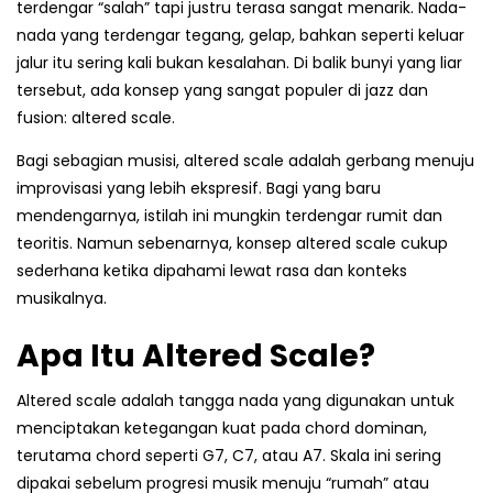
terdengar “salah” tapi justru terasa sangat menarik. Nada-
nada yang terdengar tegang, gelap, bahkan seperti keluar
jalur itu sering kali bukan kesalahan. Di balik bunyi yang liar
tersebut, ada konsep yang sangat populer di jazz dan
fusion: altered scale.
Bagi sebagian musisi, altered scale adalah gerbang menuju
improvisasi yang lebih ekspresif. Bagi yang baru
mendengarnya, istilah ini mungkin terdengar rumit dan
teoritis. Namun sebenarnya, konsep altered scale cukup
sederhana ketika dipahami lewat rasa dan konteks
musikalnya.
Apa Itu Altered Scale?
Altered scale adalah tangga nada yang digunakan untuk
menciptakan ketegangan kuat pada chord dominan,
terutama chord seperti G7, C7, atau A7. Skala ini sering
dipakai sebelum progresi musik menuju “rumah” atau