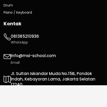
Drum
Piano / Keyboard
Kontak
081385210936
WhatsApp
info@msi-school.com
Email
Jl. Sultan Iskandar Muda No.15B, Pondok
Indah, Kebayoran Lama, Jakarta Selatan
12240
Alamat Kantor
Hak Cipta © 2026 Music School of Indonesia