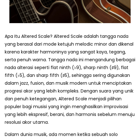
Apa Itu Altered Scale? Altered Scale adalah tangga nada
yang berasal dari mode ketujuh melodic minor dan dikenal
karena karakter harmoninya yang sangat kaya, tegang,
serta penuh warna. Tangga nada ini mengandung berbagai
nada alterasi seperti flat ninth (♭9), sharp ninth (♯9), flat
fifth (♭5), dan sharp fifth (♯5), sehingga sering digunakan
dalam jazz, fusion, dan musik modern untuk menciptakan
progresi akor yang lebih kompleks. Dengan suara yang unik
dan penuh ketegangan, Altered Scale menjadi pilihan
populer bagi musisi yang ingin menghasilkan improvisasi
yang lebih ekspresif, berani, dan harmonis sebelum menuju
resolusi akor utama.
Dalam dunia musik, ada momen ketika sebuah solo