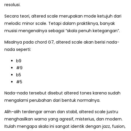
resolusi.
Secara teori, altered scale merupakan mode ketujuh dari
melodic minor scale. Tetapi dalam praktiknya, banyak
musisi mengenalnya sebagai “skala penuh ketegangan”.
Misalnya pada chord G7, altered scale akan berisi nada-
nada seperti:
b9
#9
b5
#5
Nada-nada tersebut disebut altered tones karena sudah
mengalami perubahan dari bentuk normalnya.
Alih-alih terdengar aman dan stabil, altered scale justru
menghasilkan warna yang agresif, misterius, dan modern.
Itulah mengapa skala ini sangat identik dengan jazz, fusion,