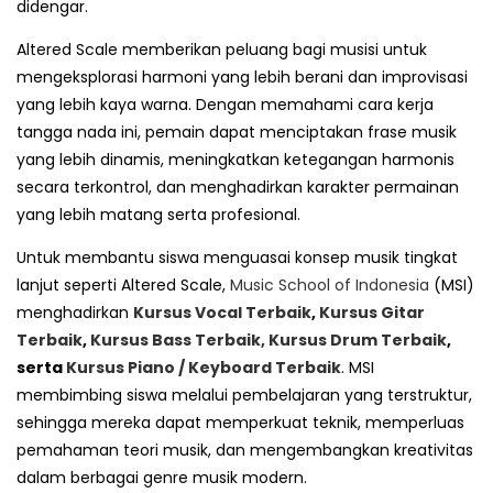
didengar.
Altered Scale memberikan peluang bagi musisi untuk
mengeksplorasi harmoni yang lebih berani dan improvisasi
yang lebih kaya warna. Dengan memahami cara kerja
tangga nada ini, pemain dapat menciptakan frase musik
yang lebih dinamis, meningkatkan ketegangan harmonis
secara terkontrol, dan menghadirkan karakter permainan
yang lebih matang serta profesional.
Untuk membantu siswa menguasai konsep musik tingkat
lanjut seperti Altered Scale,
Music School of Indonesia
(MSI)
menghadirkan
Kursus Vocal Terbaik
,
Kursus Gitar
Terbaik
,
Kursus Bass Terbaik,
Kursus Drum Terbaik
,
serta
Kursus Piano / Keyboard Terbaik
. MSI
membimbing siswa melalui pembelajaran yang terstruktur,
sehingga mereka dapat memperkuat teknik, memperluas
pemahaman teori musik, dan mengembangkan kreativitas
dalam berbagai genre musik modern.