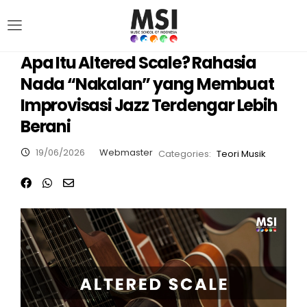
Apa Itu Altered Scale? Rahasia
Nada “Nakalan” yang Membuat
Improvisasi Jazz Terdengar Lebih
Berani
19/06/2026
Webmaster
Categories:
Teori Musik