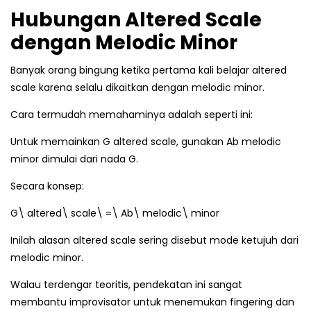
Hubungan Altered Scale
dengan Melodic Minor
Banyak orang bingung ketika pertama kali belajar altered
scale karena selalu dikaitkan dengan melodic minor.
Cara termudah memahaminya adalah seperti ini:
Untuk memainkan G altered scale, gunakan Ab melodic
minor dimulai dari nada G.
Secara konsep:
G\ altered\ scale\ =\ Ab\ melodic\ minor
Inilah alasan altered scale sering disebut mode ketujuh dari
melodic minor.
Walau terdengar teoritis, pendekatan ini sangat
membantu improvisator untuk menemukan fingering dan