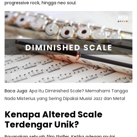
progressive rock, hingga neo soul.
Baca Juga:
Apa Itu Diminished Scale? Memahami Tangga
Nada Misterius yang Sering Dipakai Musisi Jazz dan Metal
Kenapa Altered Scale
Terdengar Unik?
Bayangkan sebuah film thriller. Ketika adegan mulai