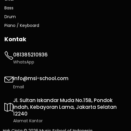
Bass
Drum
Piano / Keyboard
Kontak
081385210936
WhatsApp
info@msi-school.com
Email
Jl. Sultan Iskandar Muda No.15B, Pondok
Indah, Kebayoran Lama, Jakarta Selatan
12240
Alamat Kantor
Hak Cipta © 2026 Music School of Indonesia