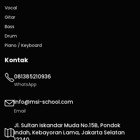
Vocal
Gitar
Bass
Drum
Piano / Keyboard
Kontak
081385210936
WhatsApp
info@msi-school.com
Email
Jl. Sultan Iskandar Muda No.15B, Pondok
Indah, Kebayoran Lama, Jakarta Selatan
12240