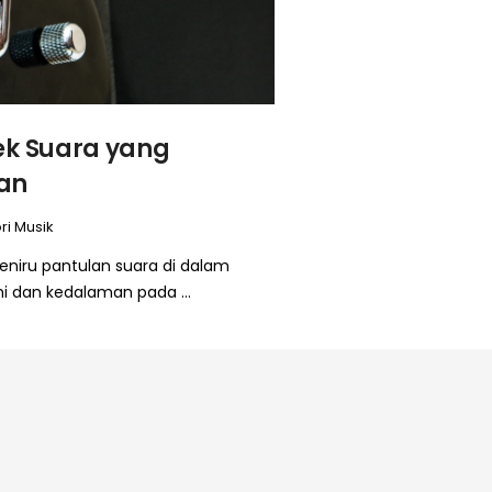
ek Suara yang
an
ri Musik
eniru pantulan suara di dalam
i dan kedalaman pada ...