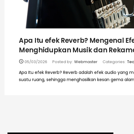
Apa Itu efek Reverb? Mengenal Ef
Menghidupkan Musik dan Rekam
05/03/2026
Posted by:
Webmaster
Categories:
Teo
Apa Itu efek Reverb? Reverb adalah efek audio yang m
suatu ruang, sehingga menghasilkan kesan gema alam