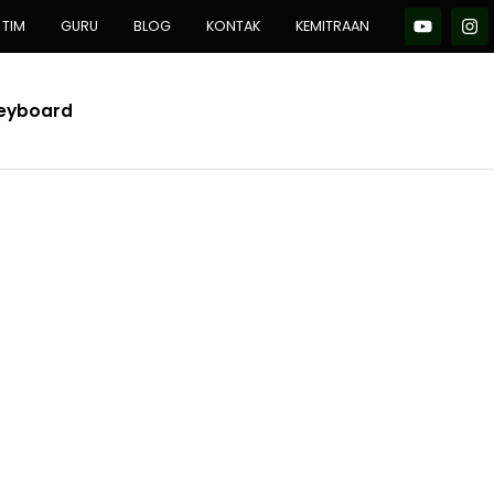
TIM
GURU
BLOG
KONTAK
KEMITRAAN
Keyboard