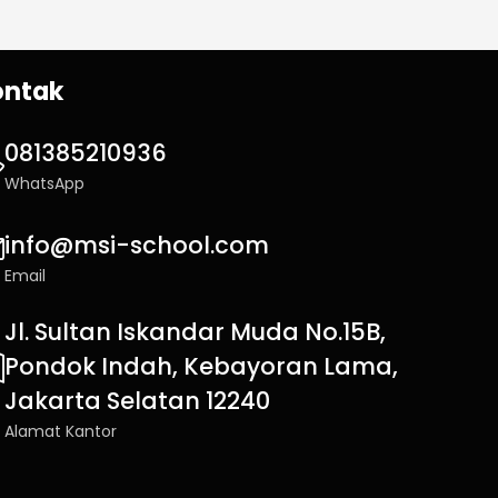
ontak
081385210936
WhatsApp
info@msi-school.com
Email
Jl. Sultan Iskandar Muda No.15B,
Pondok Indah, Kebayoran Lama,
Jakarta Selatan 12240
Alamat Kantor