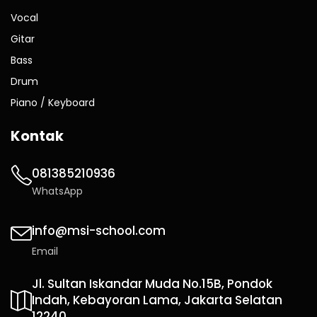
Vocal
Gitar
Bass
Drum
Piano / Keyboard
Kontak
081385210936
WhatsApp
info@msi-school.com
Email
Jl. Sultan Iskandar Muda No.15B, Pondok
Indah, Kebayoran Lama, Jakarta Selatan
12240