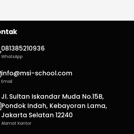
ontak
081385210936
WhatsApp
info@msi-school.com
Email
Jl. Sultan Iskandar Muda No.15B,
Pondok Indah, Kebayoran Lama,
Jakarta Selatan 12240
Alamat Kantor