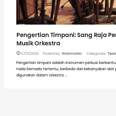
Pengertian Timpani: Sang Raja Pe
Musik Orkestra
07/11/2025
Posted by:
Webmaster
Categories:
Teor
Pengertian timpani adalah instrumen perkusi berbent
nada bernada tertentu, berbeda dari kebanyakan alat p
digunakan dalam orkestra ...