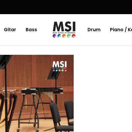
Gitar
Bass
Drum
Piano / 