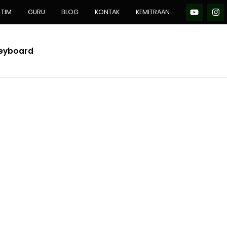
TIM
GURU
BLOG
KONTAK
KEMITRAAN
Keyboard