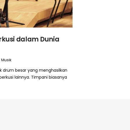
rkusi dalam Dunia
i Musik
uk drum besar yang menghasilkan
erkusi lainnya. Timpani biasanya