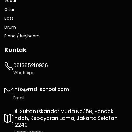
Vocal
Gitar
Bass
Drum
Piano / Keyboard
Kontak
081385210936
WhatsApp
info@msi-school.com
Email
Jl. Sultan Iskandar Muda No.15B, Pondok
Indah, Kebayoran Lama, Jakarta Selatan
12240