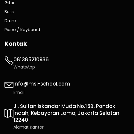
Gitar
Bass
Drum
Piano / Keyboard
Kontak
081385210936
WhatsApp
info@msi-school.com
Email
Jl. Sultan Iskandar Muda No.15B, Pondok
Indah, Kebayoran Lama, Jakarta Selatan
12240
Alamat Kantor