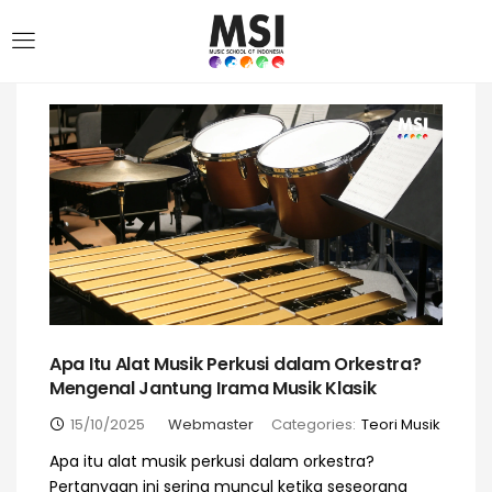
Apa Itu Alat Musik Perkusi dalam Orkestra?
Mengenal Jantung Irama Musik Klasik
15/10/2025
Webmaster
Categories:
Teori Musik
Apa itu alat musik perkusi dalam orkestra?
Pertanyaan ini sering muncul ketika seseorang