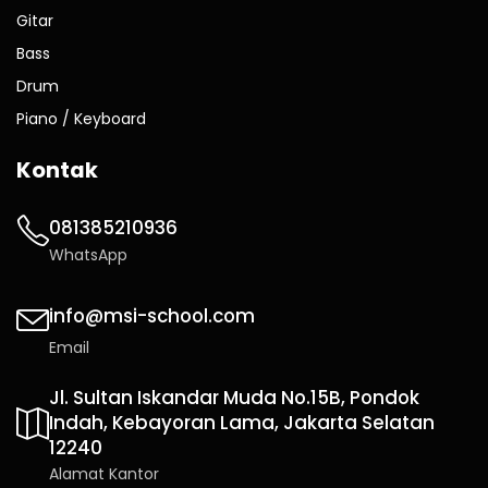
Gitar
Bass
Drum
Piano / Keyboard
Kontak
081385210936
WhatsApp
info@msi-school.com
Email
Jl. Sultan Iskandar Muda No.15B, Pondok
Indah, Kebayoran Lama, Jakarta Selatan
12240
Alamat Kantor