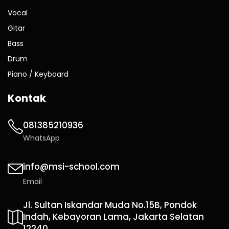
Vocal
Gitar
Bass
Drum
Piano / Keyboard
Kontak
081385210936
WhatsApp
info@msi-school.com
Email
Jl. Sultan Iskandar Muda No.15B, Pondok
Indah, Kebayoran Lama, Jakarta Selatan
12240