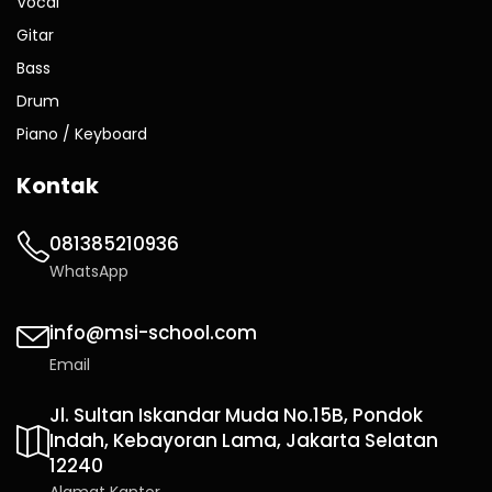
Vocal
Gitar
Bass
Drum
Piano / Keyboard
Kontak
081385210936
WhatsApp
info@msi-school.com
Email
Jl. Sultan Iskandar Muda No.15B, Pondok
Indah, Kebayoran Lama, Jakarta Selatan
12240