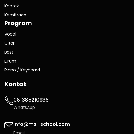
Kontak
Kemitraan
Program
Vocal
Gitar
Bass
Drum
Piano / Keyboard
Kontak
081385210936
WhatsApp
info@msi-school.com
Email