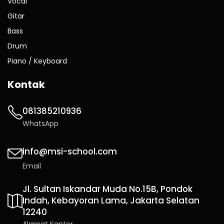
Vocal
Gitar
Bass
Drum
Piano / Keyboard
Kontak
081385210936
WhatsApp
info@msi-school.com
Email
Jl. Sultan Iskandar Muda No.15B, Pondok
Indah, Kebayoran Lama, Jakarta Selatan
12240