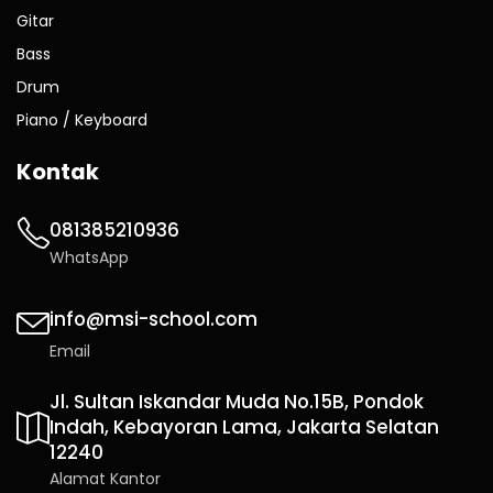
Gitar
Bass
Drum
Piano / Keyboard
Kontak
081385210936
WhatsApp
info@msi-school.com
Email
Jl. Sultan Iskandar Muda No.15B, Pondok
Indah, Kebayoran Lama, Jakarta Selatan
12240
Alamat Kantor