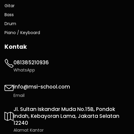
Gitar
Bass
Drum
Piano / Keyboard
Kontak
081385210936
WhatsApp
info@msi-school.com
Email
Jl. Sultan Iskandar Muda No.15B, Pondok
Indah, Kebayoran Lama, Jakarta Selatan
12240
Alamat Kantor