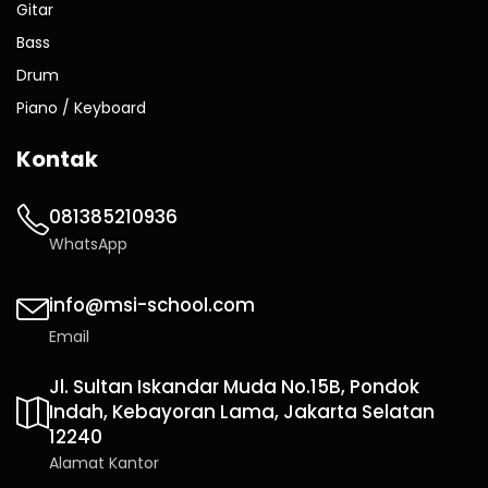
Gitar
Bass
Drum
Piano / Keyboard
Kontak
081385210936
WhatsApp
info@msi-school.com
Email
Jl. Sultan Iskandar Muda No.15B, Pondok
Indah, Kebayoran Lama, Jakarta Selatan
12240
Alamat Kantor