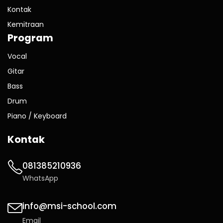
Kontak
Kemitraan
Program
Vocal
Gitar
Bass
Drum
Piano / Keyboard
Kontak
081385210936
WhatsApp
info@msi-school.com
Email