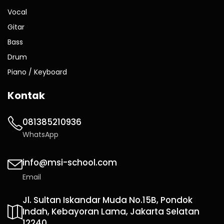
Vocal
Gitar
Bass
Drum
Piano / Keyboard
Kontak
081385210936
WhatsApp
info@msi-school.com
Email
Jl. Sultan Iskandar Muda No.15B, Pondok
Indah, Kebayoran Lama, Jakarta Selatan
12240