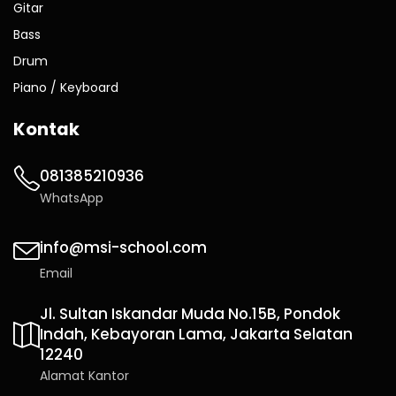
Gitar
Bass
Drum
Piano / Keyboard
Kontak
081385210936
WhatsApp
info@msi-school.com
Email
Jl. Sultan Iskandar Muda No.15B, Pondok
Indah, Kebayoran Lama, Jakarta Selatan
12240
Alamat Kantor