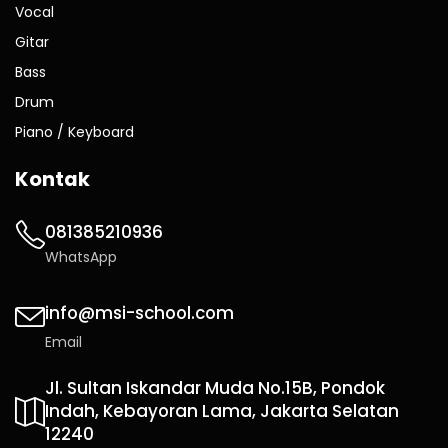
Vocal
Gitar
Bass
Drum
Piano / Keyboard
Kontak
081385210936
WhatsApp
info@msi-school.com
Email
Jl. Sultan Iskandar Muda No.15B, Pondok
Indah, Kebayoran Lama, Jakarta Selatan
12240