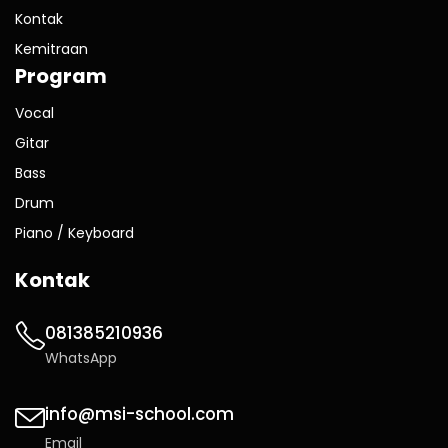
Kontak
Kemitraan
Program
Vocal
Gitar
Bass
Drum
Piano / Keyboard
Kontak
081385210936
WhatsApp
info@msi-school.com
Email