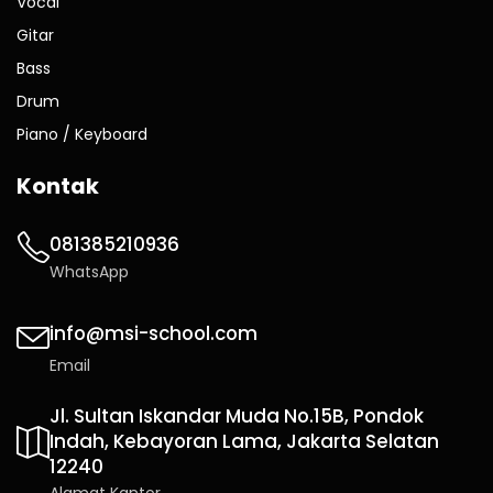
Vocal
Gitar
Bass
Drum
Piano / Keyboard
Kontak
081385210936
WhatsApp
info@msi-school.com
Email
Jl. Sultan Iskandar Muda No.15B, Pondok
Indah, Kebayoran Lama, Jakarta Selatan
12240