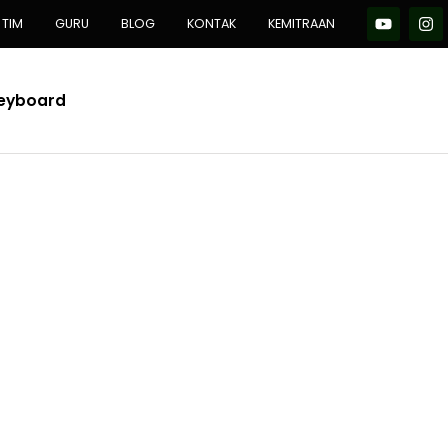
TIM
GURU
BLOG
KONTAK
KEMITRAAN
Keyboard