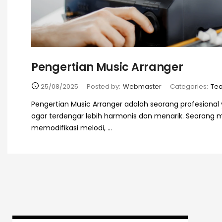
Pengertian Music Arranger
25/08/2025
Posted by:
Webmaster
Categories:
Teo
Pengertian Music Arranger adalah seorang profesion
agar terdengar lebih harmonis dan menarik. Seorang mu
memodifikasi melodi, ...