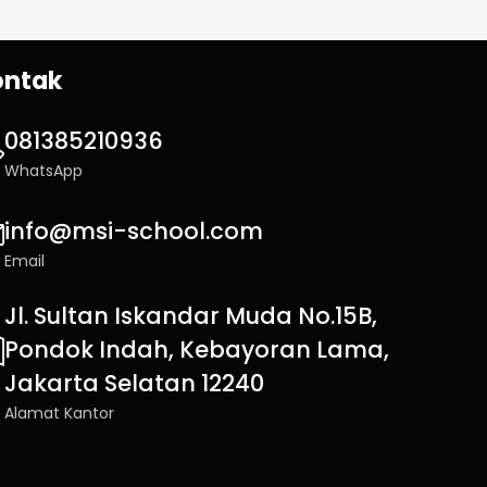
ontak
081385210936
WhatsApp
info@msi-school.com
Email
Jl. Sultan Iskandar Muda No.15B,
Pondok Indah, Kebayoran Lama,
Jakarta Selatan 12240
Alamat Kantor