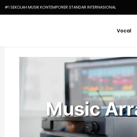
#1 SEKOLAH MUSIK KONTEMPORER STANDAR INTERNASIONAL
Vocal