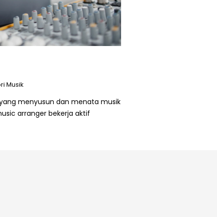
ri Musik
al yang menyusun dan menata musik
sic arranger bekerja aktif