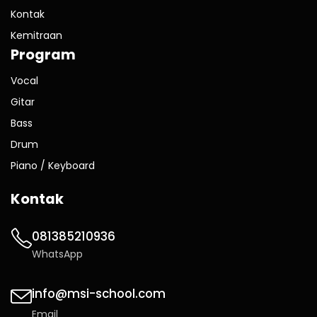
Kontak
Kemitraan
Program
Vocal
Gitar
Bass
Drum
Piano / Keyboard
Kontak
081385210936
WhatsApp
info@msi-school.com
Email