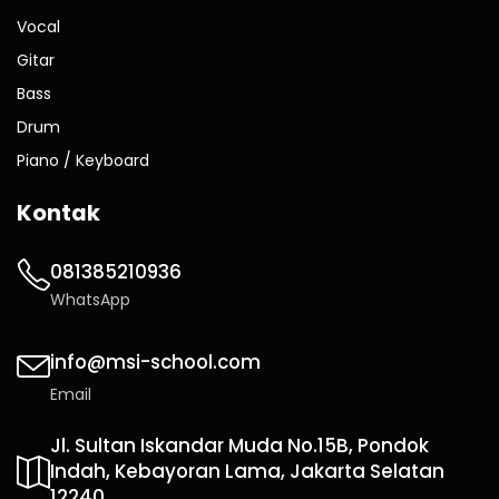
Vocal
Gitar
Bass
Drum
Piano / Keyboard
Kontak
081385210936
WhatsApp
info@msi-school.com
Email
Jl. Sultan Iskandar Muda No.15B, Pondok
Indah, Kebayoran Lama, Jakarta Selatan
12240