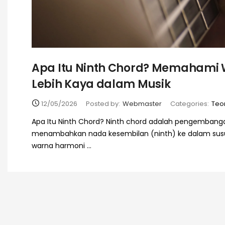
Apa Itu Ninth Chord? Memahami
Lebih Kaya dalam Musik
12/05/2026
Posted by:
Webmaster
Categories:
Teor
Apa Itu Ninth Chord? Ninth chord adalah pengembang
menambahkan nada kesembilan (ninth) ke dalam susu
warna harmoni ...