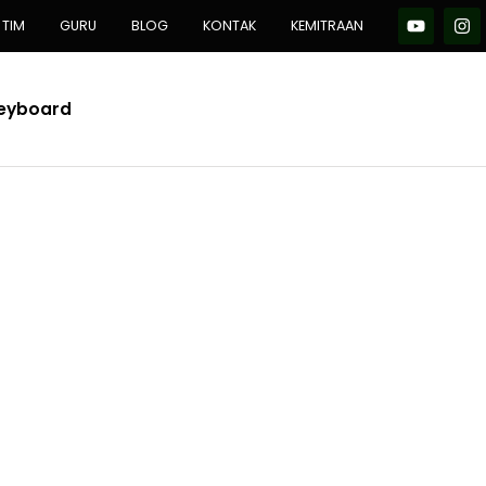
TIM
GURU
BLOG
KONTAK
KEMITRAAN
Keyboard