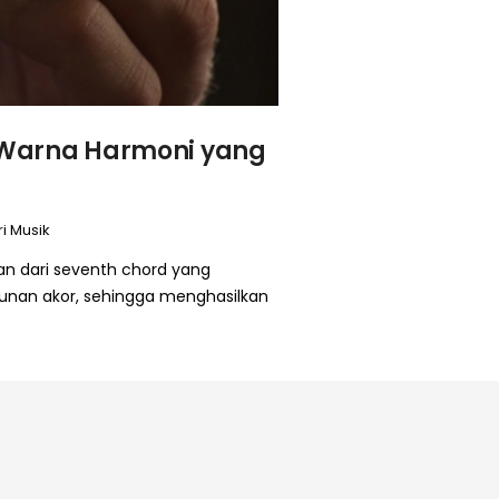
 Warna Harmoni yang
i Musik
an dari seventh chord yang
nan akor, sehingga menghasilkan