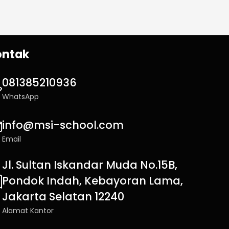
ontak
081385210936
WhatsApp
info@msi-school.com
Email
Jl. Sultan Iskandar Muda No.15B,
Pondok Indah, Kebayoran Lama,
Jakarta Selatan 12240
Alamat Kantor