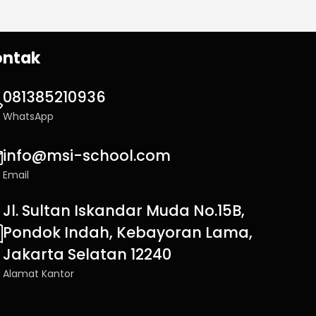
ontak
081385210936
WhatsApp
info@msi-school.com
Email
Jl. Sultan Iskandar Muda No.15B,
Pondok Indah, Kebayoran Lama,
Jakarta Selatan 12240
Alamat Kantor