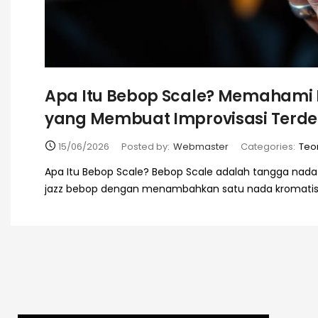
Apa Itu Bebop Scale? Memahami 
yang Membuat Improvisasi Terde
15/06/2026
Posted by:
Webmaster
Categories:
Teor
Apa Itu Bebop Scale? Bebop Scale adalah tangga na
jazz bebop dengan menambahkan satu nada kromatis 