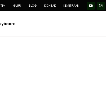
TIM
GURU
BLOG
KONTAK
KEMITRAAN
Keyboard