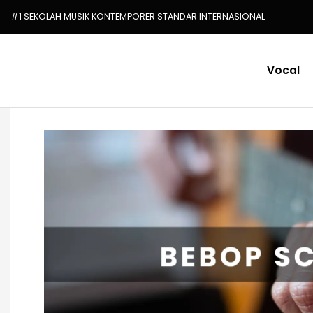
#1 SEKOLAH MUSIK KONTEMPORER STANDAR INTERNASIONAL
Vocal