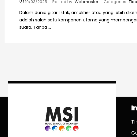
19/03/2025
Posted by:
Webmaster
Categories:
Tid
Dalam dunia gitar listrik, amplifier atau yang lebih di
adalah salah satu komponen utama yang mempengaruh
suara. Tanpa ...
I
T
G