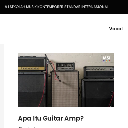
#1 SEKOLAH MUSIK KONTEMPORER STANDAR INTERNASIONAL
Vocal
Apa Itu Guitar Amp?