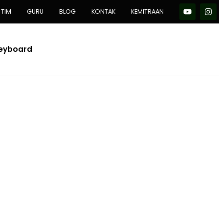
TIM
GURU
BLOG
KONTAK
KEMITRAAN
Keyboard