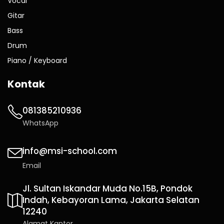
Vocal
Gitar
Bass
Drum
Piano / Keyboard
Kontak
081385210936
WhatsApp
info@msi-school.com
Email
Jl. Sultan Iskandar Muda No.15B, Pondok
Indah, Kebayoran Lama, Jakarta Selatan
12240
Alamat Kantor