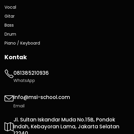
Vocal
Gitar
Bass
Drum
Piano / Keyboard
Kontak
081385210936
WhatsApp
info@msi-school.com
Email
Jl. Sultan Iskandar Muda No.15B, Pondok
Indah, Kebayoran Lama, Jakarta Selatan
12240