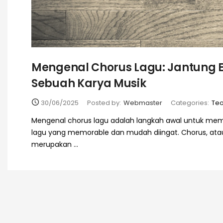
Mengenal Chorus Lagu: Jantung 
Sebuah Karya Musik
30/06/2025
Posted by:
Webmaster
Categories:
Teo
Mengenal chorus lagu adalah langkah awal untuk mem
lagu yang memorable dan mudah diingat. Chorus, atau b
merupakan ...