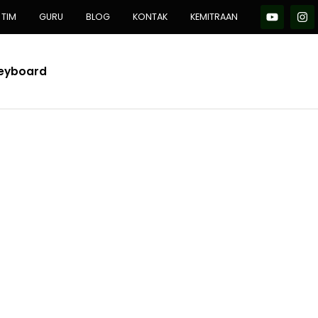
TIM
GURU
BLOG
KONTAK
KEMITRAAN
Keyboard