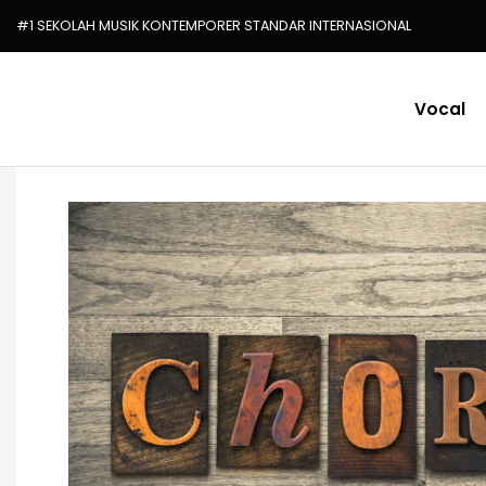
#1 SEKOLAH MUSIK KONTEMPORER STANDAR INTERNASIONAL
Vocal