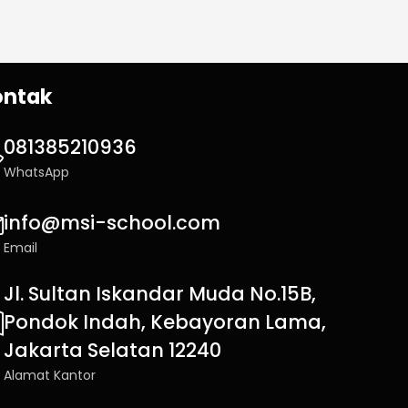
ontak
081385210936
WhatsApp
info@msi-school.com
Email
Jl. Sultan Iskandar Muda No.15B,
Pondok Indah, Kebayoran Lama,
Jakarta Selatan 12240
Alamat Kantor