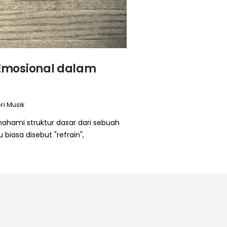
Emosional dalam
ri Musik
ahami struktur dasar dari sebuah
iasa disebut "refrain",