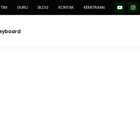
TIM
GURU
BLOG
KONTAK
KEMITRAAN
Keyboard