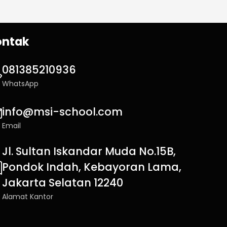
ontak
081385210936
WhatsApp
info@msi-school.com
Email
Jl. Sultan Iskandar Muda No.15B,
Pondok Indah, Kebayoran Lama,
Jakarta Selatan 12240
Alamat Kantor