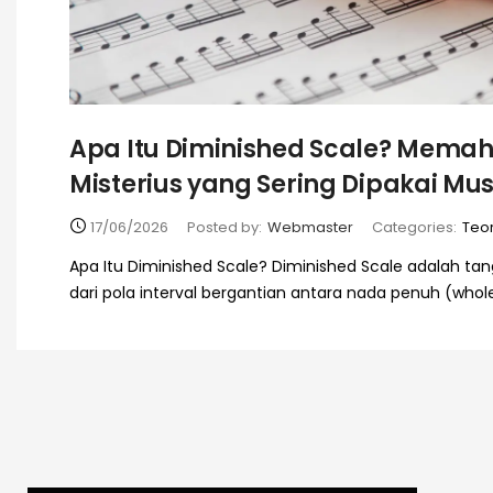
Apa Itu Diminished Scale? Mem
Misterius yang Sering Dipakai Mus
17/06/2026
Posted by:
Webmaster
Categories:
Teor
Apa Itu Diminished Scale? Diminished Scale adalah ta
dari pola interval bergantian antara nada penuh (whol