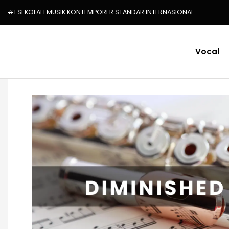
#1 SEKOLAH MUSIK KONTEMPORER STANDAR INTERNASIONAL
Vocal