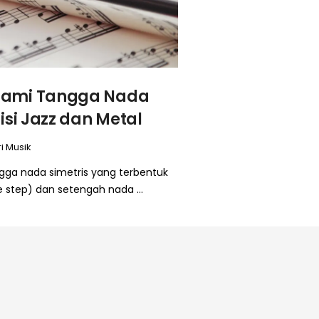
ahami Tangga Nada
isi Jazz dan Metal
i Musik
ngga nada simetris yang terbentuk
e step) dan setengah nada ...