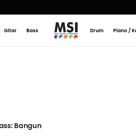
Gitar
Bass
Drum
Piano / 
ass: Bangun