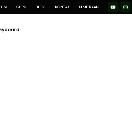
TIM
GURU
BLOG
KONTAK
KEMITRAAN
Keyboard