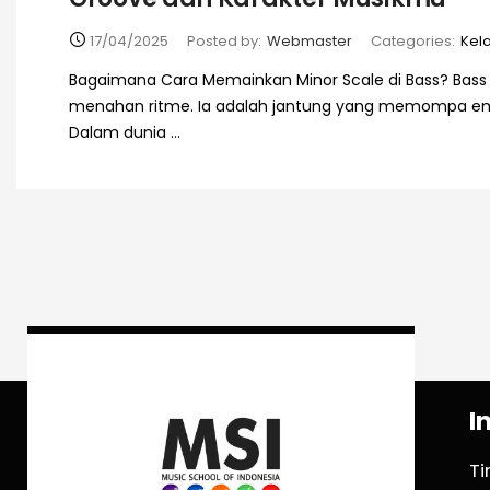
17/04/2025
Posted by:
Webmaster
Categories:
Kel
Bagaimana Cara Memainkan Minor Scale di Bass? Bass
menahan ritme. Ia adalah jantung yang memompa emo
Dalam dunia ...
I
T