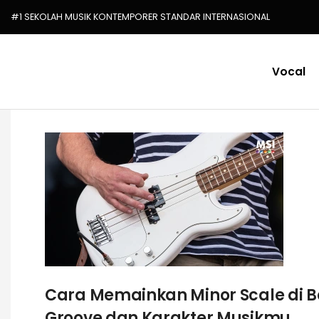
#1 SEKOLAH MUSIK KONTEMPORER STANDAR INTERNASIONAL
Vocal
Cara Memainkan Minor Scale di B
Groove dan Karakter Musikmu