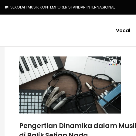
#1 SEKOLAH MUSIK KONTEMPORER STANDAR INTERNASIONAL
Vocal
Pengertian Dinamika dalam Musik
di Balik Setiap Nada