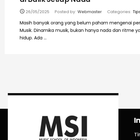
26/05/2025
Posted by:
Webmaster
Categories:
Tip
Masih banyak orang yang belum paham mengenai pen
Musik. Dinamika musik, bukan hanya nada dan ritme 
hidup. Ada ...
I
T