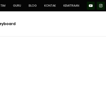
TIM
GURU
BLOG
KONTAK
KEMITRAAN
Keyboard