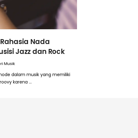
 Rahasia Nada
usisi Jazz dan Rock
ri Musik
 mode dalam musik yang memiliki
oovy karena ...