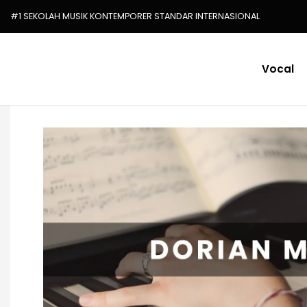
#1 SEKOLAH MUSIK KONTEMPORER STANDAR INTERNASIONAL
Vocal