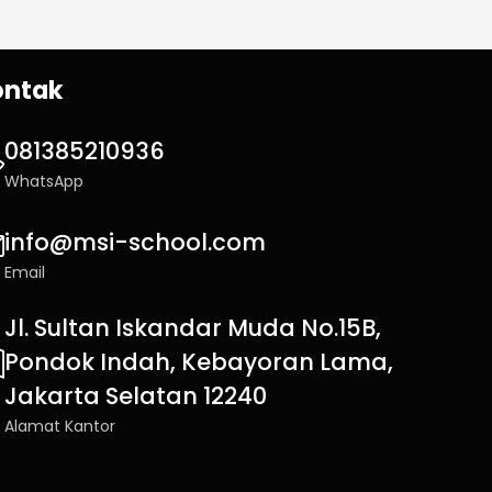
ontak
081385210936
WhatsApp
info@msi-school.com
Email
Jl. Sultan Iskandar Muda No.15B,
Pondok Indah, Kebayoran Lama,
Jakarta Selatan 12240
Alamat Kantor