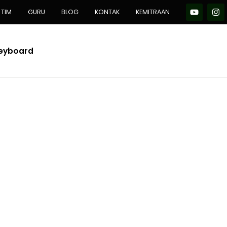
TIM
GURU
BLOG
KONTAK
KEMITRAAN
Keyboard