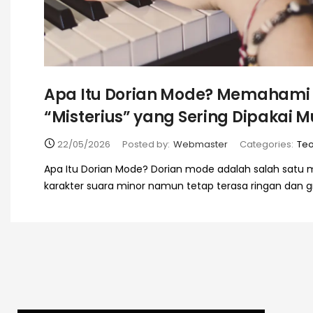
Apa Itu Dorian Mode? Memahami
“Misterius” yang Sering Dipakai M
22/05/2026
Posted by:
Webmaster
Categories:
Teo
Apa Itu Dorian Mode? Dorian mode adalah salah satu
karakter suara minor namun tetap terasa ringan dan gr