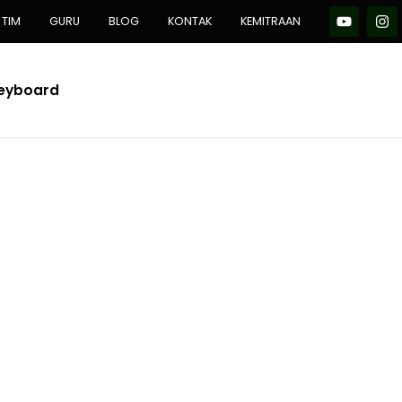
TIM
GURU
BLOG
KONTAK
KEMITRAAN
Keyboard