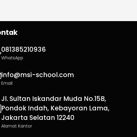
ontak
081385210936
WhatsApp
info@msi-school.com
Email
Jl. Sultan Iskandar Muda No.15B,
Pondok Indah, Kebayoran Lama,
Jakarta Selatan 12240
Alamat Kantor