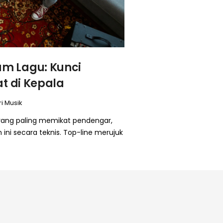
m Lagu: Kunci
at di Kepala
i Musik
 yang paling memikat pendengar,
ni secara teknis. Top-line merujuk