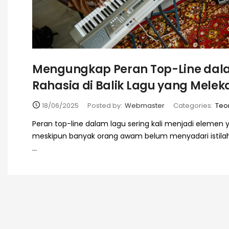
Mengungkap Peran Top-Line dala
Rahasia di Balik Lagu yang Melek
18/06/2025
Posted by:
Webmaster
Categories:
Teor
Peran top-line dalam lagu sering kali menjadi elemen
meskipun banyak orang awam belum menyadari istilah i
...